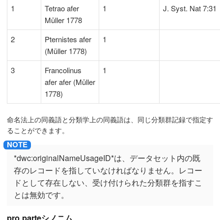
1
Tetrao afer
1
J. Syst. Nat 7:31
Müller 1778
2
Pternistes afer
1
(Müller 1778)
3
Francolinus
1
afer afer (Müller
1778)
命名法上の同義語と分類学上の同義語は、同じ分類群記録で指定す
ることができます。
*dwc:originalNameUsageID*は、データセット内の既
存のレコードを指していなければなりません。レコー
ドとして存在しない、受け付けられた分類群を指すこ
とは無効です。
pro parteシノニム