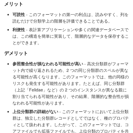
メリット
可読性
- このフォーマットの第一の利点は、読みやすく、列を
読むだけで分類学上の階層を評価できることである。
利便性
- 表計算アプリケーションや多くの関連データベースで
は、この構造を簡単に実装して、階層的なデータを保存するこ
とができます。
デメリット
参照整合性が損なわれる可能性が高い
- 高次分類群がフォーマ
ット内で繰り返されるため、2 つの同じ分類群のスペルが異な
る可能性が高くなります。このフォーマットでは、他の同様の
リスクも発生する可能性があります。たとえば、同じ分類群
（上記「Felidae」など）の 2 つのインスタンスが異なる親に
割り当てられる可能性があり、その結果、階層的な整合性が損
なわれる可能性があります。
上位分類群の詳細がない
- このフォーマットにおいて上位分類
群は、独立した分類群レコードとしてではなく、種のプロパテ
ィとして扱われます。したがって、このフォーマットでは、コ
アファイルでも拡張ファイルでも、上位分類のプロパティを共