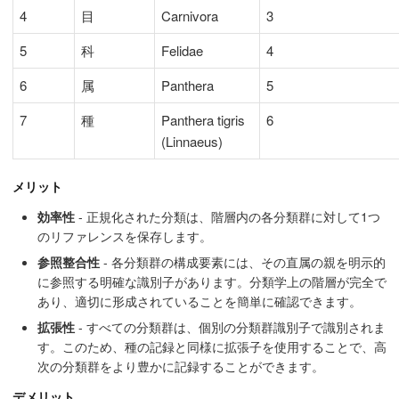
4
目
Carnivora
3
5
科
Felidae
4
6
属
Panthera
5
7
種
Panthera tigris
6
(Linnaeus)
メリット
効率性
- 正規化された分類は、階層内の各分類群に対して1つ
のリファレンスを保存します。
参照整合性
- 各分類群の構成要素には、その直属の親を明示的
に参照する明確な識別子があります。分類学上の階層が完全で
あり、適切に形成されていることを簡単に確認できます。
拡張性
- すべての分類群は、個別の分類群識別子で識別されま
す。このため、種の記録と同様に拡張子を使用することで、高
次の分類群をより豊かに記録することができます。
デメリット