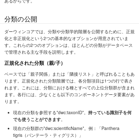
あるからです。
分類の公開
ダーウィンコアでは、分類や分類学的階層を公開するために、正規
化と非正規化という2つの基本的なオプションが用意されていま
す。これらの2つのオプションは、ほとんどの分類がデータベース
で管理される主な手段を説明します。
正規化された分類（親/子）
ベースでは「親子関係」または「隣接リスト」と呼ばれることもあ
ります。正規化された分類階層では、各分類項目は1つの行で表さ
れます。これには、分類における種とすべての上位分類群が含まれ
ます。各行には、少なくとも以下のコンポーネントデータ要素があ
ります。
現在の分類を参照する*dwc:taxonID*。
持っている識別子を何
でも使うことができます
。
現在の分類群の*dwc:scientificName*。例：「Panthera
tigris（パンテーラ・ティグリス）」