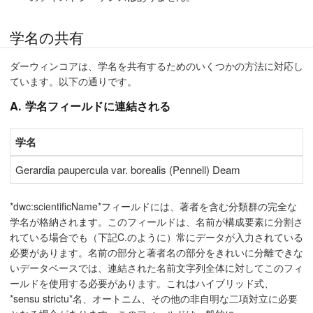
学名の共有
ダーウィンコアは、学名を共有するためのいくつかの方法に対応し
ています。以下の通りです。
A. 学名フィールドに連結される
学名
Gerardia paupercula var. borealis (Pennell) Deam
*dwc:scientificName*フィールドには、著者を含む分類群の完全な
学名が格納されます。このフィールドは、名前が構成要素に分割さ
れている場合でも（下記C.のように）常にデータが入力されている
必要があります。名前の部分と著者名の部分をきれいに分離できな
いデータベースでは、連結された名前文字列全体に対してこのフィ
ールドを使用する必要があります。これはハイブリッド式、
*sensu strictu*名、オートニム、その他の非自明な二項対立に必要