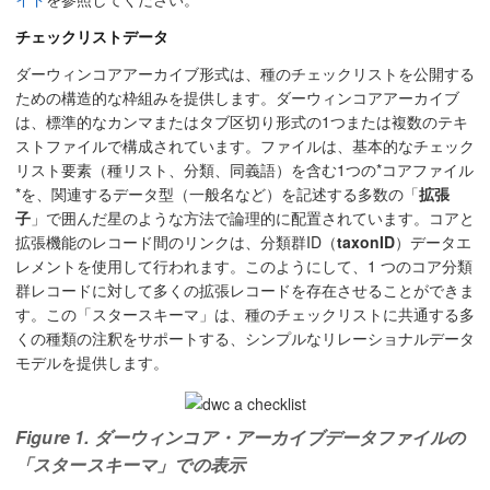
チェックリストデータ
ダーウィンコアアーカイブ形式は、種のチェックリストを公開する
ための構造的な枠組みを提供します。ダーウィンコアアーカイブ
は、標準的なカンマまたはタブ区切り形式の1つまたは複数のテキ
ストファイルで構成されています。ファイルは、基本的なチェック
リスト要素（種リスト、分類、同義語）を含む1つの*コアファイル
*を、関連するデータ型（一般名など）を記述する多数の「
拡張
子
」で囲んだ星のような方法で論理的に配置されています。コアと
拡張機能のレコード間のリンクは、分類群ID（
taxonID
）データエ
レメントを使用して行われます。このようにして、1 つのコア分類
群レコードに対して多くの拡張レコードを存在させることができま
す。この「スタースキーマ」は、種のチェックリストに共通する多
くの種類の注釈をサポートする、シンプルなリレーショナルデータ
モデルを提供します。
Figure 1. ダーウィンコア・アーカイブデータファイルの
「スタースキーマ」での表示