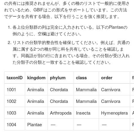
の共有には推奨されませんが、多くの種のリストで一般的に使用さ
れているため、GBIFはこの形式をサポートしています。この方法
でデータを共有する場合、以下を行うことを強く推奨します。
各上位分類群の列は完全に入力されている。以下のPlantaeの
例のように、空欄は避けてください。
リストの分類学的整合性を確保してください。例えば、共通の
属に属する2つの種が同じ科を共有していることを確認しま
す。同義語が別の行に含まれている場合、その分類が受け入れ
た分類子の分類と一致することを確認してください。
taxonID
kingdom
phylum
class
order
1001
Animalia
Chordata
Mammalia
Carnivora
1002
Animalia
Chordata
Mammalia
Carnivora
1003
Animalia
Arthropoda
Insecta
Hymenoptera
1004
Plantae
—
—
—