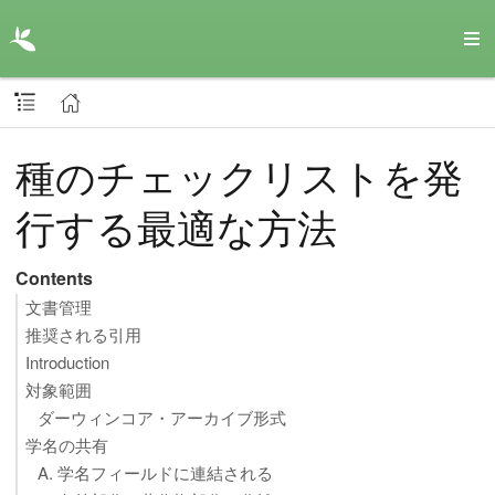
種のチェックリストを発
行する最適な方法
Contents
文書管理
推奨される引用
Introduction
対象範囲
ダーウィンコア・アーカイブ形式
学名の共有
A. 学名フィールドに連結される