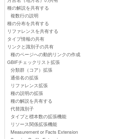
種の解説を共有する
複数行の説明
種の分布を共有する
リファレンスを共有する
タイプ情報の共有
リンクと識別子の共有
種のページへの動的リンクの作成
GBIFチェックリスト拡張
分類群（コア）拡張
通俗名の拡張
リファレンス拡張
種の説明の拡張
種の解説を共有する
代替識別子
タイプと標本数の拡張機能
リソース関係拡張機能
Measurement or Facts Extension