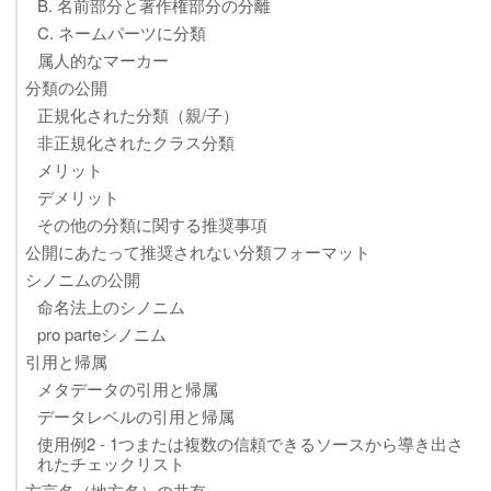
B. 名前部分と著作権部分の分離
C. ネームパーツに分類
属人的なマーカー
分類の公開
正規化された分類（親/子）
非正規化されたクラス分類
メリット
デメリット
その他の分類に関する推奨事項
公開にあたって推奨されない分類フォーマット
シノニムの公開
命名法上のシノニム
pro parteシノニム
引用と帰属
メタデータの引用と帰属
データレベルの引用と帰属
使用例2 - 1つまたは複数の信頼できるソースから導き出さ
れたチェックリスト
方言名（地方名）の共有