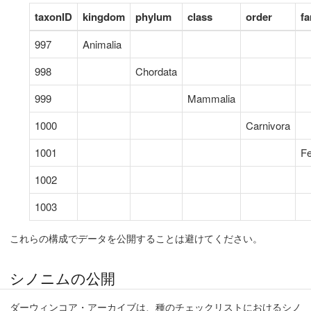
taxonID
kingdom
phylum
class
order
fa
997
Animalia
998
Chordata
999
Mammalia
1000
Carnivora
1001
Fe
1002
1003
これらの構成でデータを公開することは避けてください。
シノニムの公開
ダーウィンコア・アーカイブは、種のチェックリストにおけるシノ