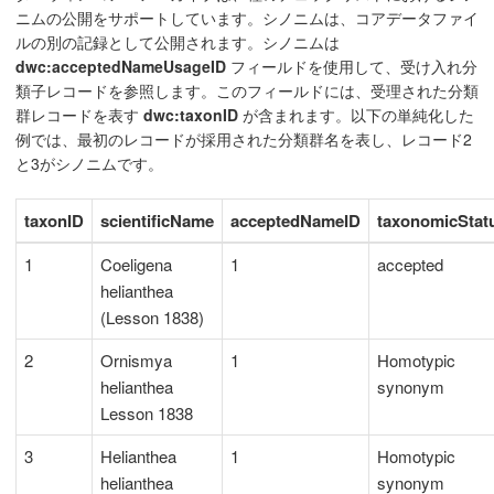
ニムの公開をサポートしています。シノニムは、コアデータファイ
ルの別の記録として公開されます。シノニムは
dwc:acceptedNameUsageID
フィールドを使用して、受け入れ分
類子レコードを参照します。このフィールドには、受理された分類
群レコードを表す
dwc:taxonID
が含まれます。以下の単純化した
例では、最初のレコードが採用された分類群名を表し、レコード2
と3がシノニムです。
taxonID
scientificName
acceptedNameID
taxonomicStat
1
Coeligena
1
accepted
helianthea
(Lesson 1838)
2
Ornismya
1
Homotypic
helianthea
synonym
Lesson 1838
3
Helianthea
1
Homotypic
helianthea
synonym