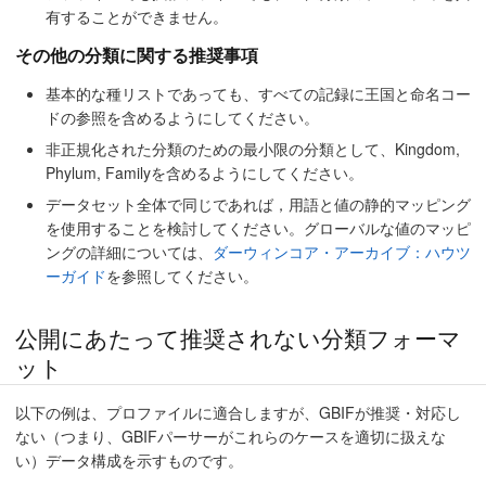
有することができません。
その他の分類に関する推奨事項
基本的な種リストであっても、すべての記録に王国と命名コー
ドの参照を含めるようにしてください。
非正規化された分類のための最小限の分類として、Kingdom,
Phylum, Familyを含めるようにしてください。
データセット全体で同じであれば，用語と値の静的マッピング
を使用することを検討してください。グローバルな値のマッピ
ングの詳細については、
ダーウィンコア・アーカイブ：ハウツ
ーガイド
を参照してください。
公開にあたって推奨されない分類フォーマ
ット
以下の例は、プロファイルに適合しますが、GBIFが推奨・対応し
ない（つまり、GBIFパーサーがこれらのケースを適切に扱えな
い）データ構成を示すものです。