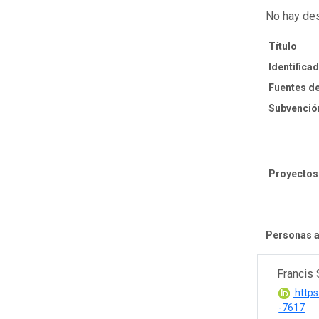
No hay des
Título
Identifica
Fuentes de
Subvenció
Proyectos
Personas a
Francis 
https
-7617