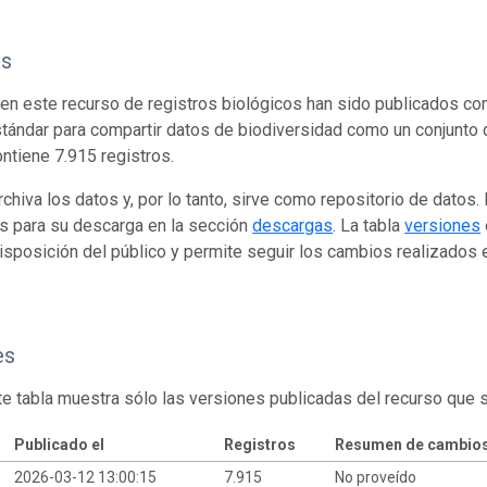
os
en este recurso de registros biológicos han sido publicados co
tándar para compartir datos de biodiversidad como un conjunto 
ontiene 7.915 registros.
rchiva los datos y, por lo tanto, sirve como repositorio de datos
s para su descarga en la sección
descargas
. La tabla
versiones
isposición del público y permite seguir los cambios realizados en
es
te tabla muestra sólo las versiones publicadas del recurso que 
Publicado el
Registros
Resumen de cambio
2026-03-12 13:00:15
7.915
No proveído