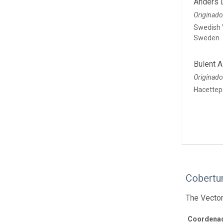
Anders 
Originado
Swedish 
Sweden
Bulent A
Originado
Hacettepe
Cobertur
The Vector
Coordenad