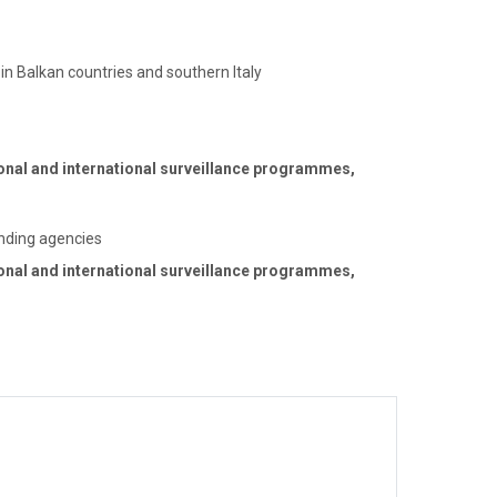
 in Balkan countries and southern Italy
onal and international surveillance programmes,
unding agencies
onal and international surveillance programmes,