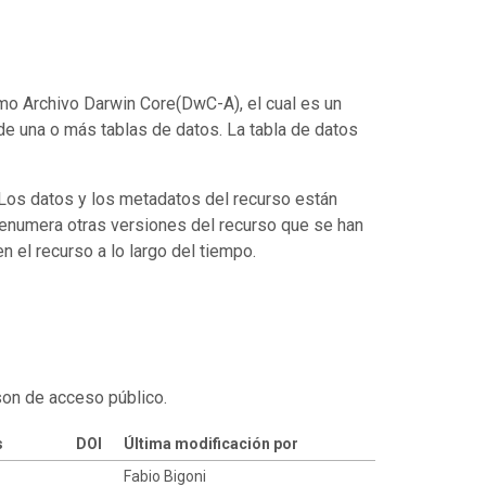
mo Archivo Darwin Core(DwC-A), el cual es un
de una o más tablas de datos. La tabla de datos
. Los datos y los metadatos del recurso están
enumera otras versiones del recurso que se han
 el recurso a lo largo del tiempo.
son de acceso público.
s
DOI
Última modificación por
Fabio Bigoni