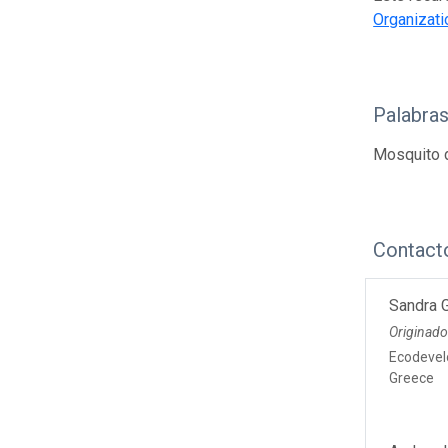
Organizati
Palabras
Mosquito d
Contact
Sandra 
Originado
Ecodevel
Greece