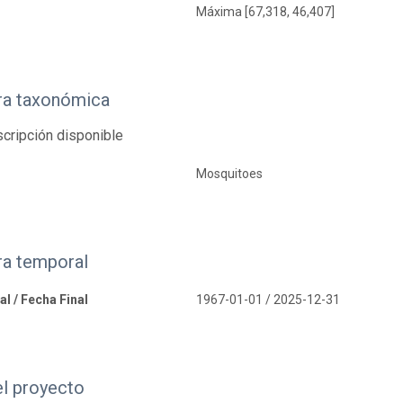
Máxima [67,318, 46,407]
ra taxonómica
cripción disponible
Mosquitoes
ra temporal
al / Fecha Final
1967-01-01 / 2025-12-31
el proyecto