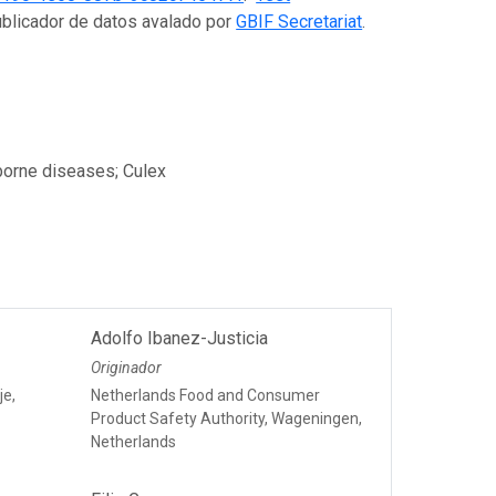
ublicador de datos avalado por
GBIF Secretariat
.
borne diseases; Culex
Adolfo Ibanez-Justicia
Originador
je,
Netherlands Food and Consumer
Product Safety Authority, Wageningen,
Netherlands