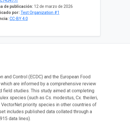
2c745477f
a de publicación:
12 de marzo de 2026
icado por:
Test Organization #1
ncia:
CC-BY 4.0
ion and Control (ECDC) and the European Food
s, which are informed by a comprehensive review
d field studies. This study aimed at completing
 Culex species (such as Cs. modestus, Cx. theileri,
r VectorNet priority species in other countries of
et includes published data collated through a
915 data lines).