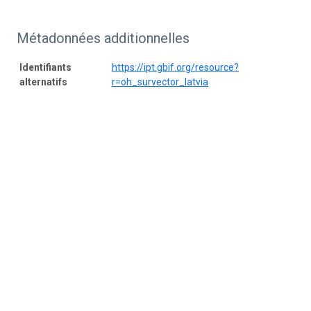
Métadonnées additionnelles
Identifiants
https://ipt.gbif.org/resource?
alternatifs
r=oh_survector_latvia