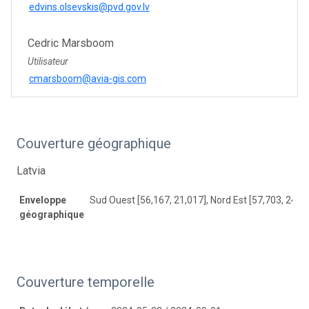
edvins.olsevskis@pvd.gov.lv
Cedric Marsboom
Utilisateur
cmarsboom@avia-gis.com
Couverture géographique
Latvia
Enveloppe
Sud Ouest [56,167, 21,017], Nord Est [57,703, 24,4
géographique
Couverture temporelle