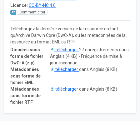
Licence:
CC-BY-NC 4.0
Comment citer
Téléchargez la dernière version de la ressource en tant
quArchive Darwin Core (DwC-A), ou les métadonnées de la
ressource au format EML ou RTF :
Données sous
télécharger
27 enregistrements dans
forme de fichier
Anglais (4 KB) - Fréquence de mise à
DwC-A (zip)
jour: inconnue
Métadonnées
télécharger
dans Anglais (8 KB)
sous forme de
fichier EML
Métadonnées
télécharger
dans Anglais (8 KB)
sous forme de
fichier RTF