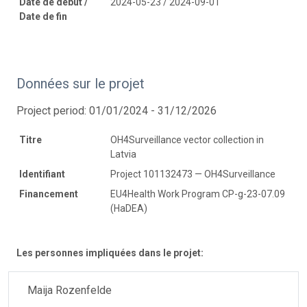
Date de début /
2024-05-23 / 2024-09-01
Date de fin
Données sur le projet
Project period: 01/01/2024 - 31/12/2026
Titre
OH4Surveillance vector collection in
Latvia
Identifiant
Project 101132473 — OH4Surveillance
Financement
EU4Health Work Program CP-g-23-07.09
(HaDEA)
Les personnes impliquées dans le projet:
Maija Rozenfelde