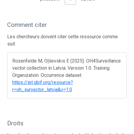
Comment citer
Les chercheurs doivent citer cette ressource comme
suit:
Rozenfelde M, Oļševskis E (2025). OH4Surveillance
vector collection in Latvia. Version 1.0. Training
Organization. Occurrence dataset.
https://ipt.gbif.org/resource?
r=oh_survector_latvia&v=1.0
Droits