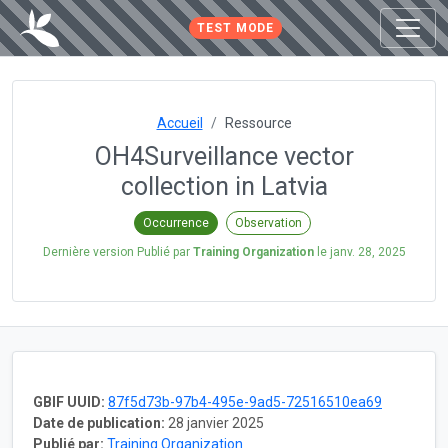
TEST MODE
Accueil
Ressource
OH4Surveillance vector
collection in Latvia
Occurrence
Observation
Dernière version Publié par
Training Organization
le
janv. 28, 2025
GBIF UUID:
87f5d73b-97b4-495e-9ad5-72516510ea69
Date de publication:
28 janvier 2025
Publié par:
Training Organization