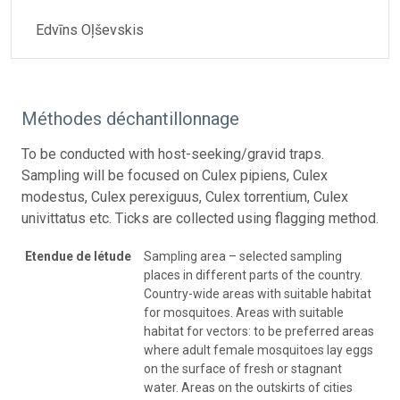
Edvīns Oļševskis
Méthodes déchantillonnage
To be conducted with host-seeking/gravid traps.
Sampling will be focused on Culex pipiens, Culex
modestus, Culex perexiguus, Culex torrentium, Culex
univittatus etc. Ticks are collected using flagging method.
Etendue de létude
Sampling area – selected sampling
places in different parts of the country.
Country-wide areas with suitable habitat
for mosquitoes. Areas with suitable
habitat for vectors: to be preferred areas
where adult female mosquitoes lay eggs
on the surface of fresh or stagnant
water. Areas on the outskirts of cities