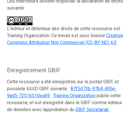
Les chercheurs doivent respecter la déclaration de droits
suivante:
L’éditeur et détenteur des droits de cette ressource est
Training Organization. Ce travail est sous licence
Creative
Commons Attribution Non Commercial (CC-BY-NC) 4.0
.
Enregistrement GBIF
Cette ressource a été enregistrée sur le portail GBIF, et
possède lUUID GBIF suivante :
87f5d73b-97b4-495e-
9ad5-72516510ea69
.
Training Organization
publie cette
ressource, et est enregistré dans le GBIF comme éditeur
de données avec lapprobation du
GBIF Secretariat
.