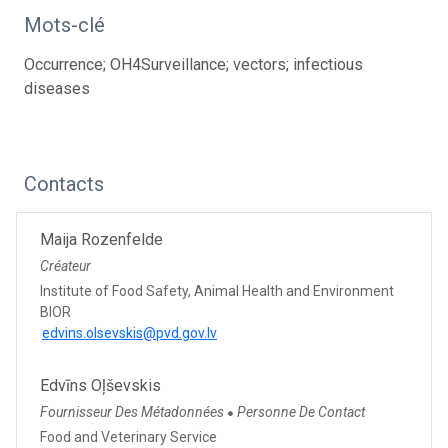
Mots-clé
Occurrence; OH4Surveillance; vectors; infectious
diseases
Contacts
Maija Rozenfelde
Créateur
Institute of Food Safety, Animal Health and Environment
BIOR
edvins.olsevskis@pvd.gov.lv
Edvīns Oļševskis
Fournisseur Des Métadonnées
Personne De Contact
●
Food and Veterinary Service