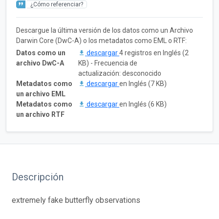
¿Cómo referenciar?
Descargue la última versión de los datos como un Archivo
Darwin Core (DwC-A) o los metadatos como EML o RTF:
Datos como un
descargar
4 registros en Inglés (2
archivo DwC-A
KB) - Frecuencia de
actualización: desconocido
Metadatos como
descargar
en Inglés (7 KB)
un archivo EML
Metadatos como
descargar
en Inglés (6 KB)
un archivo RTF
Descripción
extremely fake butterfly observations