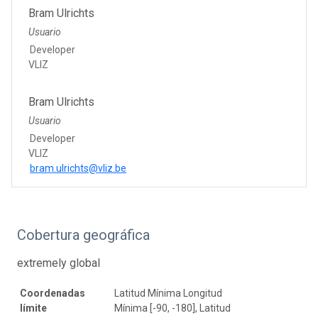
Bram Ulrichts
Usuario
Developer
VLIZ
Bram Ulrichts
Usuario
Developer
VLIZ
bram.ulrichts@vliz.be
Cobertura geográfica
extremely global
Coordenadas
Latitud Mínima Longitud
límite
Mínima [-90, -180], Latitud