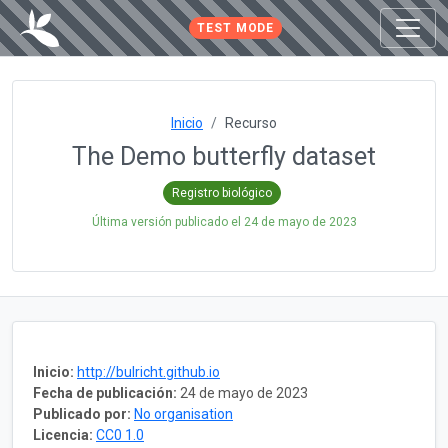
TEST MODE
Inicio
Recurso
The Demo butterfly dataset
Registro biológico
Última versión publicado el
24 de mayo de 2023
Inicio:
http://bulricht.github.io
Fecha de publicación:
24 de mayo de 2023
Publicado por:
No organisation
Licencia:
CC0 1.0