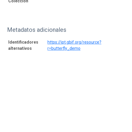
Colección
Metadatos adicionales
Identificadores
https://ipt.gbif.org/resource?
alternativos
r=butterfly_demo