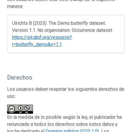
manera:
Ulrichts B (2023). The Demo butterfly dataset.
Version 1.1. No organisation. Occurrence dataset.
https://ipt.gbif.org/resource?
r=butterfly_demo&v=1.1
Derechos
Los usuarios deben respetar los siguientes derechos de
uso:
En la medida de lo posible según la ley, el publicador ha
renunciado a todos los derechos sobre estos datos y
los ha dedicado al
Dominio público (CC0 1.0)
. Los