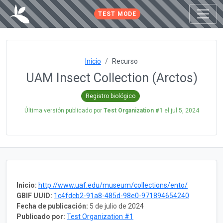
TEST MODE
Inicio
Recurso
UAM Insect Collection (Arctos)
Registro biológico
Última versión publicado por
Test Organization #1
el
jul 5, 2024
Inicio:
http://www.uaf.edu/museum/collections/ento/
GBIF UUID:
1c4fdcb2-91a8-485d-98e0-971894654240
Fecha de publicación:
5 de julio de 2024
Publicado por:
Test Organization #1