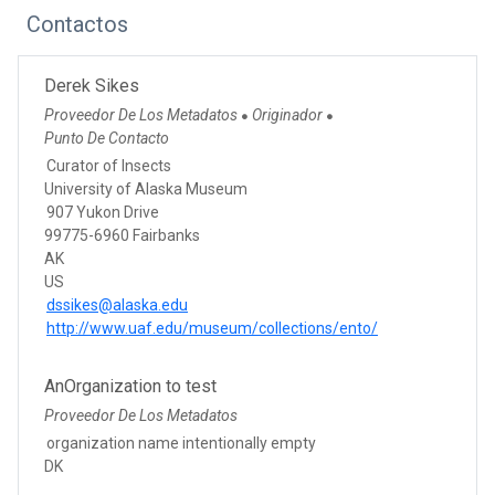
Contactos
Derek Sikes
Proveedor De Los Metadatos
Originador
●
●
Punto De Contacto
Curator of Insects
University of Alaska Museum
907 Yukon Drive
99775-6960 Fairbanks
AK
US
dssikes@alaska.edu
http://www.uaf.edu/museum/collections/ento/
AnOrganization to test
Proveedor De Los Metadatos
organization name intentionally empty
DK