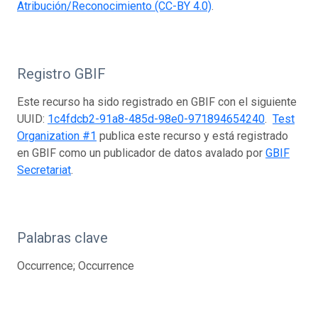
Atribución/Reconocimiento (CC-BY 4.0)
.
Registro GBIF
Este recurso ha sido registrado en GBIF con el siguiente
UUID:
1c4fdcb2-91a8-485d-98e0-971894654240
.
Test
Organization #1
publica este recurso y está registrado
en GBIF como un publicador de datos avalado por
GBIF
Secretariat
.
Palabras clave
Occurrence; Occurrence