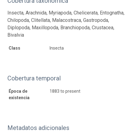
Cobertura taxonómica
Insecta, Arachnida, Myriapoda, Chelicerata, Entognatha,
Chilopoda, Clitellata, Malacostraca, Gastropoda,
Diplopoda, Maxillopoda, Branchiopoda, Crustacea,
Bivalvia
Class
Insecta
Cobertura temporal
Época de
1883 to present
existencia
Metadatos adicionales