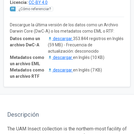
Licencia:
CC-BY 4.0
¿Cómo referenciar?
Descargue la última versión de los datos como un Archivo
Darwin Core (DwC-A) o los metadatos como EML o RTF:
Datos como un
descargar
353.844 registros en Inglés
archivo DwC-A
(59 MB) - Frecuencia de
actualización: desconocido
Metadatos como
descargar
en Inglés (10 KB)
un archivo EML
Metadatos como
descargar
en Inglés (7 KB)
un archivo RTF
Descripción
The UAM Insect collection is the northern-most facility of