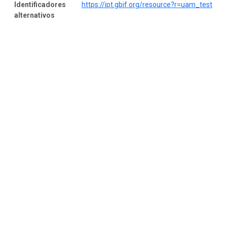
Identificadores
https://ipt.gbif.org/resource?r=uam_test
alternativos