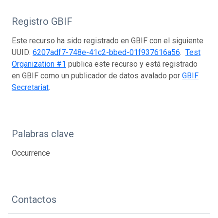
Registro GBIF
Este recurso ha sido registrado en GBIF con el siguiente
UUID:
6207adf7-748e-41c2-bbed-01f937616a56
.
Test
Organization #1
publica este recurso y está registrado
en GBIF como un publicador de datos avalado por
GBIF
Secretariat
.
Palabras clave
Occurrence
Contactos