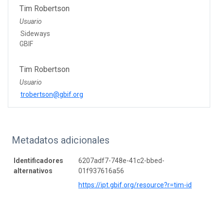
Tim Robertson
Usuario
Sideways
GBIF
Tim Robertson
Usuario
trobertson@gbif.org
Metadatos adicionales
Identificadores
6207adf7-748e-41c2-bbed-
alternativos
01f937616a56
https://ipt.gbif.org/resource?r=tim-id