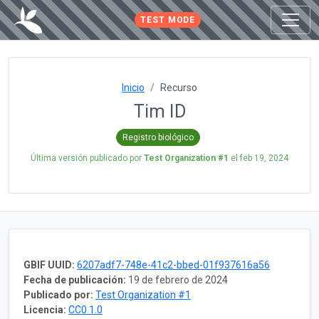
TEST MODE
Inicio
Recurso
Tim ID
Registro biológico
Última versión publicado por
Test Organization #1
el
feb 19, 2024
GBIF UUID:
6207adf7-748e-41c2-bbed-01f937616a56
Fecha de publicación:
19 de febrero de 2024
Publicado por:
Test Organization #1
Licencia:
CC0 1.0