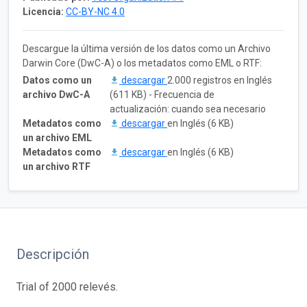
Licencia:
CC-BY-NC 4.0
Descargue la última versión de los datos como un Archivo
Darwin Core (DwC-A) o los metadatos como EML o RTF:
Datos como un
descargar
2.000 registros en Inglés
archivo DwC-A
(611 KB) - Frecuencia de
actualización: cuando sea necesario
Metadatos como
descargar
en Inglés (6 KB)
un archivo EML
Metadatos como
descargar
en Inglés (6 KB)
un archivo RTF
Descripción
Trial of 2000 relevés.