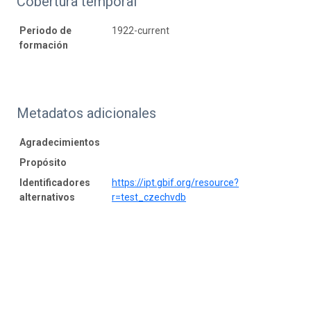
Cobertura temporal
Periodo de
1922-current
formación
Metadatos adicionales
Agradecimientos
Propósito
Identificadores
https://ipt.gbif.org/resource?
alternativos
r=test_czechvdb