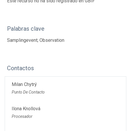
Este recurso no ha sido registrado en GBIF
Palabras clave
Samplingevent; Observation
Contactos
Milan Chytrý
Punto De Contacto
Ilona Knollová
Procesador