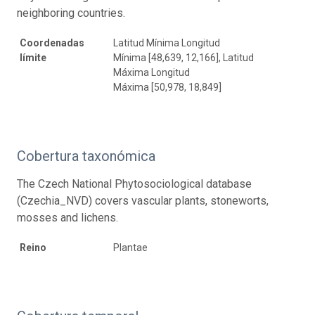
neighboring countries.
Coordenadas
Latitud Mínima Longitud
límite
Mínima [48,639, 12,166], Latitud
Máxima Longitud
Máxima [50,978, 18,849]
Cobertura taxonómica
The Czech National Phytosociological database
(Czechia_NVD) covers vascular plants, stoneworts,
mosses and lichens.
Reino
Plantae