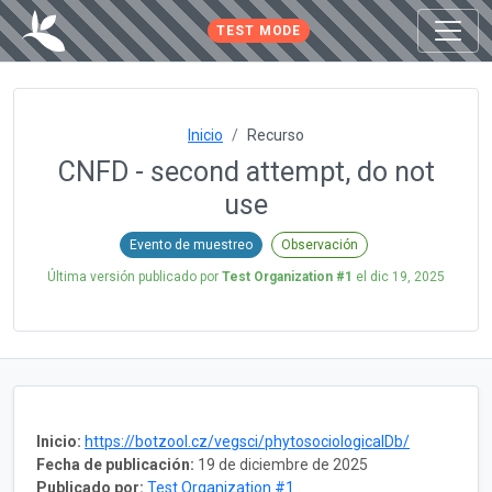
TEST MODE
Inicio
Recurso
CNFD - second attempt, do not
use
Evento de muestreo
Observación
Última versión publicado por
Test Organization #1
el
dic 19, 2025
Inicio:
https://botzool.cz/vegsci/phytosociologicalDb/
Fecha de publicación:
19 de diciembre de 2025
Publicado por:
Test Organization #1