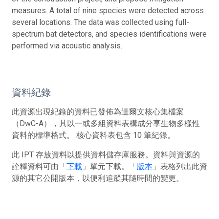
measures. A total of nine species were detected across
several locations. The data was collected using full-
spectrum bat detectors, and species identifications were
performed via acoustic analysis.
資料紀錄
此資源出現紀錄的資料已發佈為達爾文核心集檔案
（DwC-A），其以一或多組資料表構成分享生物多樣性
資料的標準格式。 核心資料表包含 10 筆紀錄。
此 IPT 存放資料以提供資料儲存庫服務。資料與資源的
詮釋資料可由「
下載
」單元下載。「
版本
」表格列出此資
源的其它公開版本，以便利追蹤其隨時間的變更。