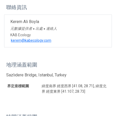
聯絡資訊
Kerem Ali Boyla
元數據提供者
出處
連絡人
●
●
KAB Ecology
kerem@kabecology.com
地理涵蓋範圍
Sazlıdere Bridge, Istanbul, Turkey
界定座標範圍
緯度南界 經度西界 [41.08, 28.71], 緯度北
界 經度東界 [41.107, 28.73]