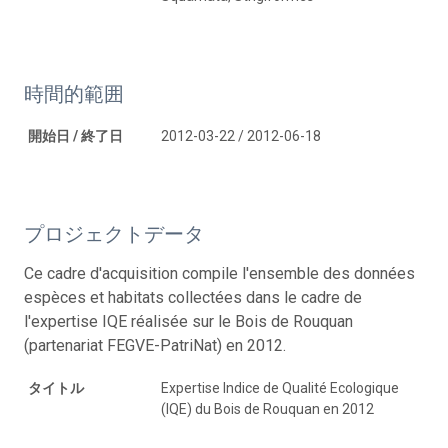
時間的範囲
開始日 / 終了日
2012-03-22 / 2012-06-18
プロジェクトデータ
Ce cadre d'acquisition compile l'ensemble des données
espèces et habitats collectées dans le cadre de
l'expertise IQE réalisée sur le Bois de Rouquan
(partenariat FEGVE-PatriNat) en 2012.
タイトル
Expertise Indice de Qualité Ecologique
(IQE) du Bois de Rouquan en 2012