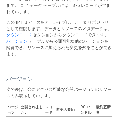
ます。 コア データ テーブルには、375 レコードが含ま
れています。
この IPT はデータをアーカイブし、データ リポジトリ
として機能します。データとリソースのメタデータは、
ダウンロード
セクションからダウンロードできます。
バージョン
テーブルから公開可能な他のバージョンを
閲覧でき、リソースに加えられた変更を知ることができ
ます。
バージョン
次の表は、公にアクセス可能な公開バージョンのリソー
スのみ表示しています。
バージ
公開されまし
レコ
DOIハ
最終更新
変更の要約
ョン
た。
ード
ンドル
者