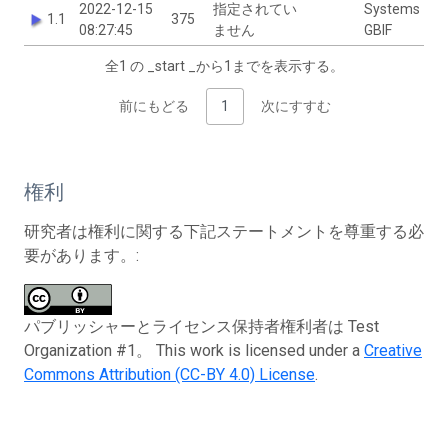
2022-12-15
指定されてい
Systems
1.1
375
08:27:45
ません
GBIF
全1 の _start _から1までを表示する。
前にもどる
1
次にすすむ
権利
研究者は権利に関する下記ステートメントを尊重する必
要があります。:
パブリッシャーとライセンス保持者権利者は Test
Organization #1。 This work is licensed under a
Creative
Commons Attribution (CC-BY 4.0) License
.