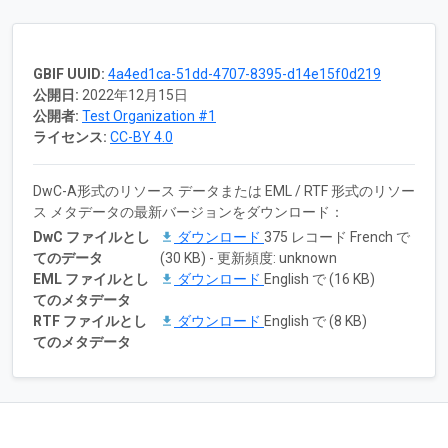
GBIF UUID:
4a4ed1ca-51dd-4707-8395-d14e15f0d219
公開日:
2022年12月15日
公開者:
Test Organization #1
ライセンス:
CC-BY 4.0
DwC-A形式のリソース データまたは EML / RTF 形式のリソー
ス メタデータの最新バージョンをダウンロード：
DwC ファイルとし
ダウンロード
375 レコード French で
てのデータ
(30 KB) - 更新頻度: unknown
EML ファイルとし
ダウンロード
English で (16 KB)
てのメタデータ
RTF ファイルとし
ダウンロード
English で (8 KB)
てのメタデータ