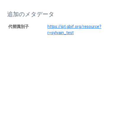
追加のメタデータ
代替識別子
https://ipt.gbif.org/resource?
r=sylvain_test