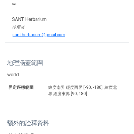
sa
SANT Herbarium
使用者
sant.herbarium@gmail.com
地理涵蓋範圍
world
界定座標範圍
緯度南界 經度西界 [-90, -180], 緯度北
界 經度東界 [90, 180]
額外的詮釋資料