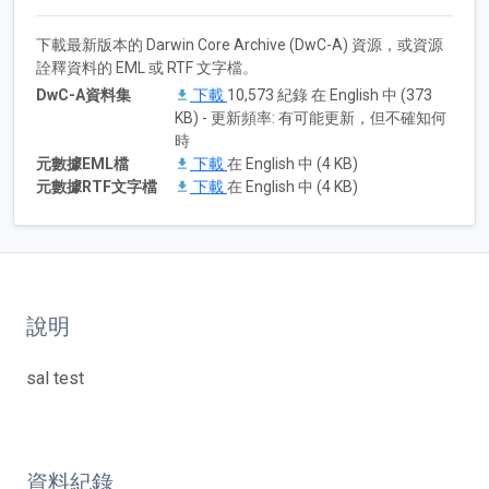
下載最新版本的 Darwin Core Archive (DwC-A) 資源，或資源
詮釋資料的 EML 或 RTF 文字檔。
DwC-A資料集
下載
10,573 紀錄 在 English 中 (373
KB) - 更新頻率: 有可能更新，但不確知何
時
元數據EML檔
下載
在 English 中 (4 KB)
元數據RTF文字檔
下載
在 English 中 (4 KB)
說明
sal test
資料紀錄