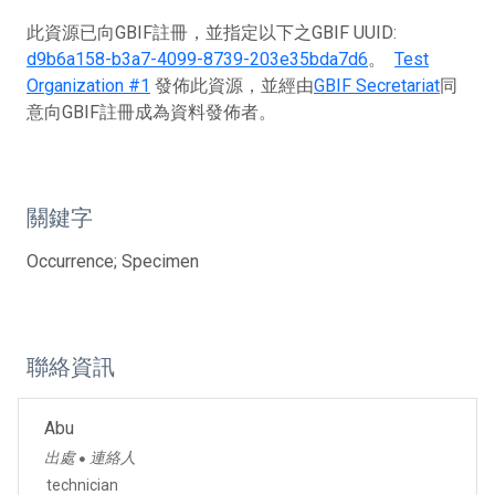
此資源已向GBIF註冊，並指定以下之GBIF UUID:
d9b6a158-b3a7-4099-8739-203e35bda7d6
。
Test
Organization #1
發佈此資源，並經由
GBIF Secretariat
同
意向GBIF註冊成為資料發佈者。
關鍵字
Occurrence; Specimen
聯絡資訊
Abu
出處
連絡人
●
technician