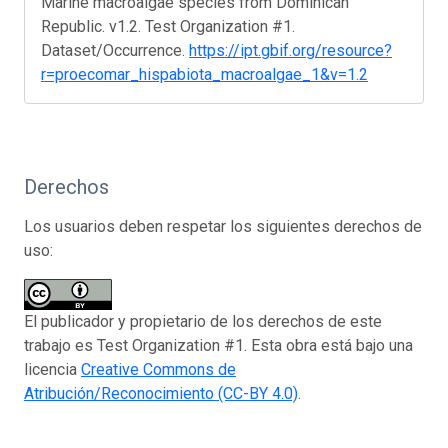
Marine macroalgae species from Dominican
Republic. v1.2. Test Organization #1.
Dataset/Occurrence.
https://ipt.gbif.org/resource?
r=proecomar_hispabiota_macroalgae_1&v=1.2
Derechos
Los usuarios deben respetar los siguientes derechos de
uso:
El publicador y propietario de los derechos de este
trabajo es Test Organization #1. Esta obra está bajo una
licencia
Creative Commons de
Atribución/Reconocimiento (CC-BY 4.0)
.