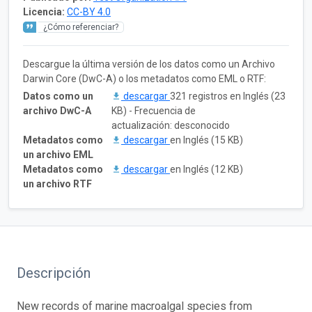
Licencia:
CC-BY 4.0
¿Cómo referenciar?
Descargue la última versión de los datos como un Archivo
Darwin Core (DwC-A) o los metadatos como EML o RTF:
Datos como un
descargar
321 registros en Inglés (23
archivo DwC-A
KB) - Frecuencia de
actualización: desconocido
Metadatos como
descargar
en Inglés (15 KB)
un archivo EML
Metadatos como
descargar
en Inglés (12 KB)
un archivo RTF
Descripción
New records of marine macroalgal species from