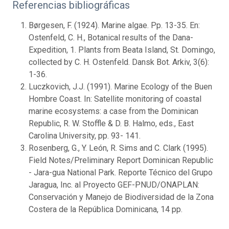
Referencias bibliográficas
Børgesen, F. (1924). Marine algae. Pp. 13-35. En:
Ostenfeld, C. H., Botanical results of the Dana-
Expedition, 1. Plants from Beata Island, St. Domingo,
collected by C. H. Ostenfeld. Dansk Bot. Arkiv, 3(6):
1-36.
Luczkovich, J.J. (1991). Marine Ecology of the Buen
Hombre Coast. In: Satellite monitoring of coastal
marine ecosystems: a case from the Dominican
Republic, R. W. Stoffle & D. B. Halmo, eds., East
Carolina University, pp. 93- 141.
Rosenberg, G., Y. León, R. Sims and C. Clark (1995).
Field Notes/Preliminary Report Dominican Republic
- Jara-gua National Park. Reporte Técnico del Grupo
Jaragua, Inc. al Proyecto GEF-PNUD/ONAPLAN:
Conservación y Manejo de Biodiversidad de la Zona
Costera de la República Dominicana, 14 pp.