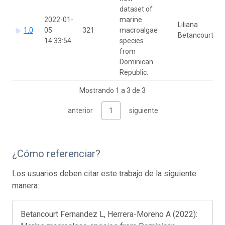
dataset of
2022-01-
marine
Liliana
1.0
05
321
macroalgae
Betancourt
14:33:54
species
from
Dominican
Republic.
Mostrando 1 a 3 de 3
anterior
1
siguiente
¿Cómo referenciar?
Los usuarios deben citar este trabajo de la siguiente
manera:
Betancourt Fernandez L, Herrera-Moreno A (2022):