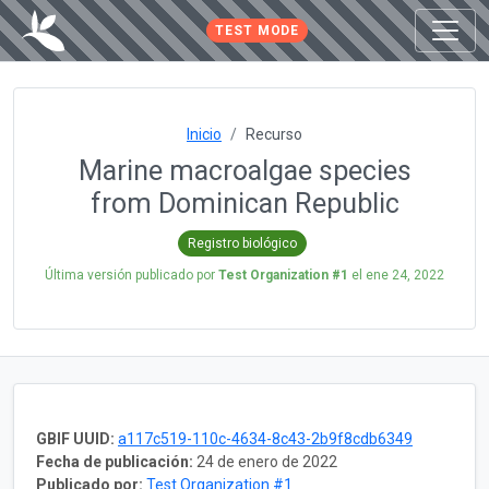
TEST MODE
Inicio
Recurso
Marine macroalgae species
from Dominican Republic
Registro biológico
Última versión publicado por
Test Organization #1
el
ene 24, 2022
GBIF UUID:
a117c519-110c-4634-8c43-2b9f8cdb6349
Fecha de publicación:
24 de enero de 2022
Publicado por:
Test Organization #1