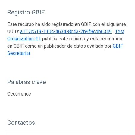
Registro GBIF
Este recurso ha sido registrado en GBIF con el siguiente
UUID:
a117c519-110c-4634-8c43-2b9f8cdb6349
.
Test
Organization #1
publica este recurso y está registrado
en GBIF como un publicador de datos avalado por
GBIF
Secretariat
.
Palabras clave
Occurrence
Contactos