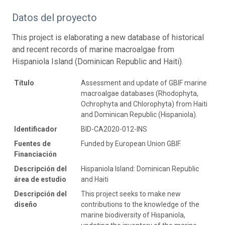
Datos del proyecto
This project is elaborating a new database of historical
and recent records of marine macroalgae from
Hispaniola Island (Dominican Republic and Haiti).
Título
Assessment and update of GBIF marine
macroalgae databases (Rhodophyta,
Ochrophyta and Chlorophyta) from Haiti
and Dominican Republic (Hispaniola).
Identificador
BID-CA2020-012-INS
Fuentes de
Funded by European Union GBIF.
Financiación
Descripción del
Hispaniola Island: Dominican Republic
área de estudio
and Haiti
Descripción del
This project seeks to make new
diseño
contributions to the knowledge of the
marine biodiversity of Hispaniola,