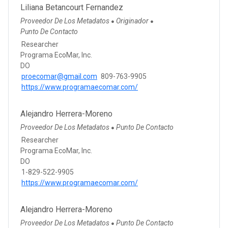
Liliana Betancourt Fernandez
Proveedor De Los Metadatos
Originador
●
●
Punto De Contacto
Researcher
Programa EcoMar, Inc.
DO
proecomar@gmail.com
809-763-9905
https://www.programaecomar.com/
Alejandro Herrera-Moreno
Proveedor De Los Metadatos
Punto De Contacto
●
Researcher
Programa EcoMar, Inc.
DO
1-829-522-9905
https://www.programaecomar.com/
Alejandro Herrera-Moreno
Proveedor De Los Metadatos
Punto De Contacto
●