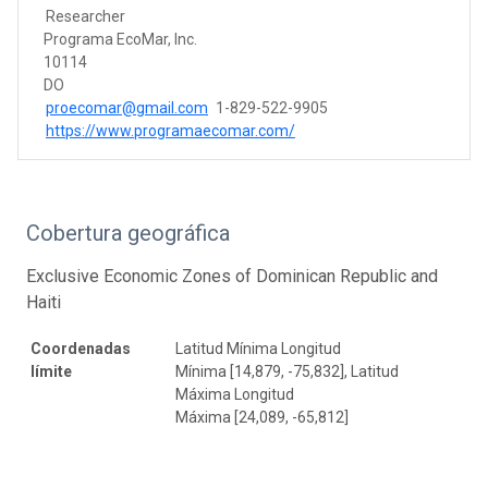
Researcher
Programa EcoMar, Inc.
10114
DO
proecomar@gmail.com
1-829-522-9905
https://www.programaecomar.com/
Cobertura geográfica
Exclusive Economic Zones of Dominican Republic and
Haiti
Coordenadas
Latitud Mínima Longitud
límite
Mínima [14,879, -75,832], Latitud
Máxima Longitud
Máxima [24,089, -65,812]