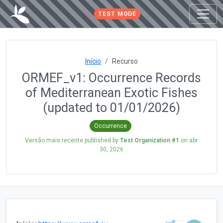
TEST MODE
Início
Recurso
ORMEF_v1: Occurrence Records
of Mediterranean Exotic Fishes
(updated to 01/01/2026)
Occurrence
Versão mais recente published by
Test Organization #1
on
abr.
30, 2026