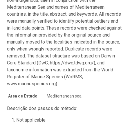
non-indigenous, alien in conjunction with the
Mediterranean Sea and names of Mediterranean
countries, in the title, abstract, and keywords. All records
were manually verified to identify potential outliers and
in-land data points. These records were checked against
the information provided by the original source and
manually moved to the localities indicated in the source,
only when wrongly reported. Duplicate records were
removed. The dataset structure was based on Darwin
Core Standard (DwC, https://dwc.tdwg.org/), and
taxonomic information was extracted from the World
Register of Marine Species (WoRMS;
www.marinespecies.org).
Área de Estudo
Mediterranean sea
Descrição dos passos do método:
Not applicable