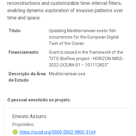
reconstructions and customizable time-interval filters,
enabling dynamic exploration of invasion patterns over
time and space.
Título
Updating Mediterranean exotic fish
occurrences for the European Digital
Twin of the Ocean
Financiamento
Grant is issued in the framework of the
“DTO-BioFlow project - HORIZON-MISS-
2022-OCEAN-01 – 101112823"
Descrição da Área
Mediterranean sea
de Estudo
O pessoal envolvido no projeto:
Ernesto Azzurro
Proprietário
https://orcid.org/0000-0002-9805-3164