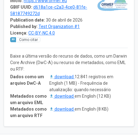
Início:
https://www.ormef.eu
GBIF UUID:
d618a1ce-c2a3-4ce0-81fe-
58187749272d
Publication date:
30 de abril de 2026
Published by:
Test Organization #1
Licença:
CC-BY-NC 4.0
Como citar
Baixe a última versão do recurso de dados, como um Darwin
Core Archive (DwC-A) ou recurso de metadados, como EML
ou RTF:
Dados como um
download
12.841 registros em
arquivo DwC-A
English (1 MB) - Frequência de
atualização: quando necessário
Metadados como
download
em English (12 KB)
um arquivo EML
Metadados como
download
em English (8 KB)
um arquivo RTF