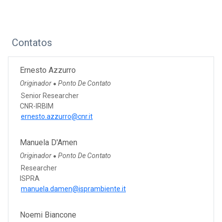
Contatos
Ernesto Azzurro
Originador
Ponto De Contato
●
Senior Researcher
CNR-IRBIM
ernesto.azzurro@cnr.it
Manuela D'Amen
Originador
Ponto De Contato
●
Researcher
ISPRA
manuela.damen@isprambiente.it
Noemi Biancone