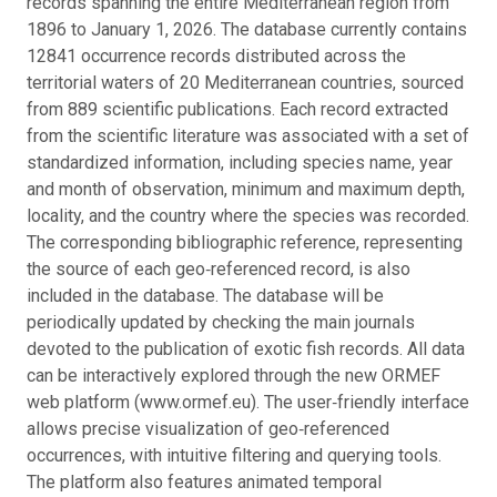
records spanning the entire Mediterranean region from
1896 to January 1, 2026. The database currently contains
12841 occurrence records distributed across the
territorial waters of 20 Mediterranean countries, sourced
from 889 scientific publications. Each record extracted
from the scientific literature was associated with a set of
standardized information, including species name, year
and month of observation, minimum and maximum depth,
locality, and the country where the species was recorded.
The corresponding bibliographic reference, representing
the source of each geo‑referenced record, is also
included in the database. The database will be
periodically updated by checking the main journals
devoted to the publication of exotic fish records. All data
can be interactively explored through the new ORMEF
web platform (www.ormef.eu). The user‑friendly interface
allows precise visualization of geo‑referenced
occurrences, with intuitive filtering and querying tools.
The platform also features animated temporal