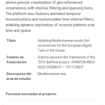
allows precise visualization of geo‑referenced
occurrences, with intuitive filtering and querying tools.
The platform also features animated temporal
reconstructions and customizable time-interval filters,
enabling dynamic exploration of invasion patterns over
time and space.
Título
Updating Mediterranean exotic fish
occurrences for the European Digital
Twin of the Ocean
Fuentes de
Grant is issued in the framework of the
Financiación
“DTO-BioFlow project - HORIZON-MISS-
2022-OCEAN-01 – 101112823"
Descripción del
Mediterranean sea
área de estudio
Personas asociadas al proyecto: