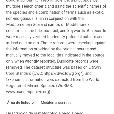
Google Scholar, ISI Web of Science, and Scopus, by
multiple search criteria and using the scientific names of
the species and a combination of terms such as exotic,
non-indigenous, alien in conjunction with the
Mediterranean Sea and names of Mediterranean
countries, in the title, abstract, and keywords. All records
were manually verified to identify potential outliers and
in-land data points. These records were checked against
the information provided by the original source and
manually moved to the localities indicated in the source,
only when wrongly reported. Duplicate records were
removed. The dataset structure was based on Darwin
Core Standard (DwC, https://dwc.tdwg.org/), and
taxonomic information was extracted from the World
Register of Marine Species (WoRMS;
www.marinespecies.org).
Área de Estudio
Mediterranean sea
Descripción de la metodología paso a paso: