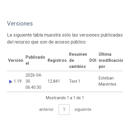
Versiones
La siguiente tabla muestra sólo las versiones publicadas
del recurso que son de acceso público.
Resumen
Última
Publicado
Versión
Registros
de
DOI
modificación
el
cambios
por
2026-04-
Esteban
1.19
30
12.841
Test 1
Marentes
06:40:30
Mostrando 1 a 1 de 1
anterior
1
siguiente