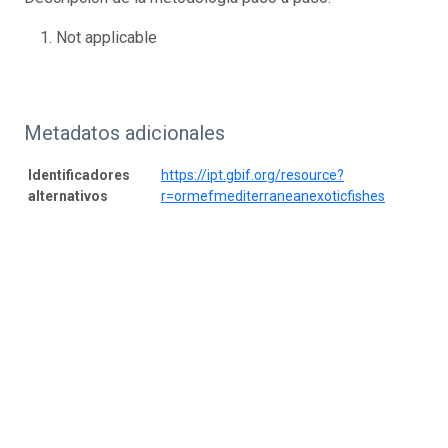
Not applicable
Metadatos adicionales
Identificadores
https://ipt.gbif.org/resource?
alternativos
r=ormefmediterraneanexoticfishes