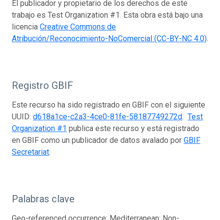
El publicador y propietario de los derechos de este
trabajo es Test Organization #1. Esta obra está bajo una
licencia
Creative Commons de
Atribución/Reconocimiento-NoComercial (CC-BY-NC 4.0)
.
Registro GBIF
Este recurso ha sido registrado en GBIF con el siguiente
UUID:
d618a1ce-c2a3-4ce0-81fe-58187749272d
.
Test
Organization #1
publica este recurso y está registrado
en GBIF como un publicador de datos avalado por
GBIF
Secretariat
.
Palabras clave
Geo-referenced occurrence; Mediterranean; Non-