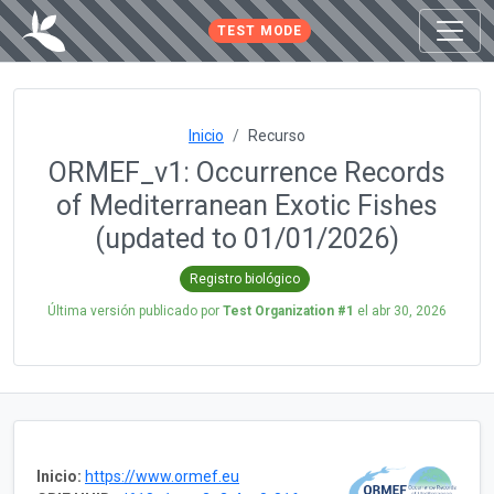
TEST MODE
Inicio
Recurso
ORMEF_v1: Occurrence Records
of Mediterranean Exotic Fishes
(updated to 01/01/2026)
Registro biológico
Última versión publicado por
Test Organization #1
el
abr 30, 2026
Inicio:
https://www.ormef.eu