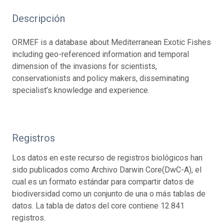
Descripción
ORMEF is a database about Mediterranean Exotic Fishes
including geo-referenced information and temporal
dimension of the invasions for scientists,
conservationists and policy makers, disseminating
specialist’s knowledge and experience.
Registros
Los datos en este recurso de registros biológicos han
sido publicados como Archivo Darwin Core(DwC-A), el
cual es un formato estándar para compartir datos de
biodiversidad como un conjunto de una o más tablas de
datos. La tabla de datos del core contiene 12.841
registros.