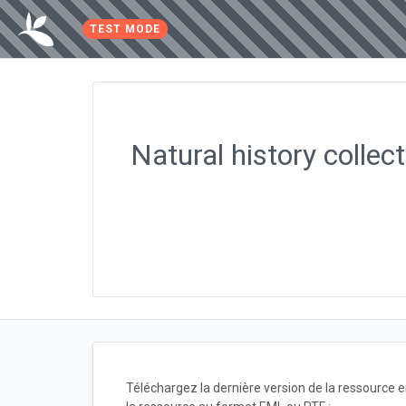
TEST MODE
Natural history collec
Téléchargez la dernière version de la ressource