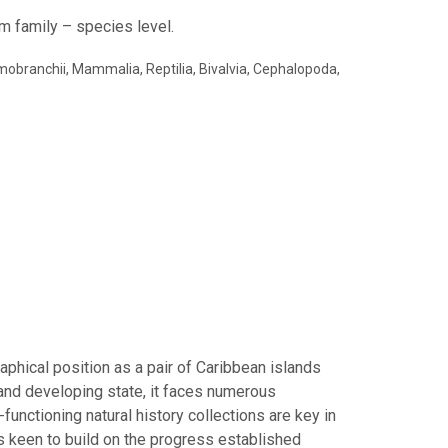
m family – species level.
mobranchii, Mammalia, Reptilia, Bivalvia, Cephalopoda,
raphical position as a pair of Caribbean islands
land developing state, it faces numerous
unctioning natural history collections are key in
s keen to build on the progress established