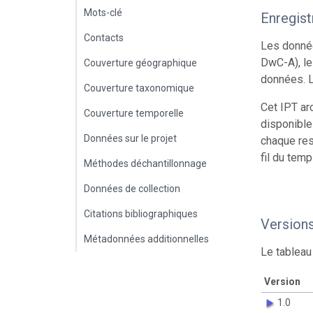
Mots-clé
Enregis
Contacts
Les donnée
DwC-A), le
Couverture géographique
données. L
Couverture taxonomique
Cet IPT ar
Couverture temporelle
disponible
Données sur le projet
chaque res
fil du temp
Méthodes déchantillonnage
Données de collection
Citations bibliographiques
Version
Métadonnées additionnelles
Le tableau
Version
1.0