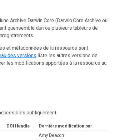
une Archive Darwin Core (Darwin Core Archive ou
tant quensemble dun ou plusieurs tableurs de
enregistrements.
ées et métadonnées de la ressource sont
eau des versions
liste les autres versions de
er les modifications apportées à la ressource au
 accessibles publiquement.
DOI Handle
Dernière modification par
Amy Deacon