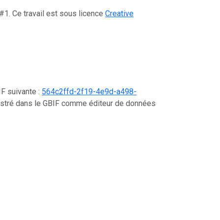
#1. Ce travail est sous licence
Creative
IF suivante :
564c2ffd-2f19-4e9d-a498-
gistré dans le GBIF comme éditeur de données