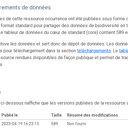
trements de données
s de cette ressource occurrence ont été publiées sous forme d
 format standard pour partager des données de biodiversité en 
e tableur de données du cœur de standard (core) contient 589 
chive les données et sert donc de dépôt de données. Les donn
s pour téléchargement dans la section
téléchargements
. Le
tabl
source rendues disponibles de façon publique et permet de trac
s.
s
 ci-dessous naffiche que les versions publiées de la ressource
Publié le
Taille
Résumé des modifications
2023-04-19 16:23:13
589
Non fourni