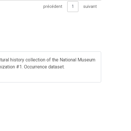
précédent
1
suivant
ural history collection of the National Museum
nization #1. Occurrence dataset.