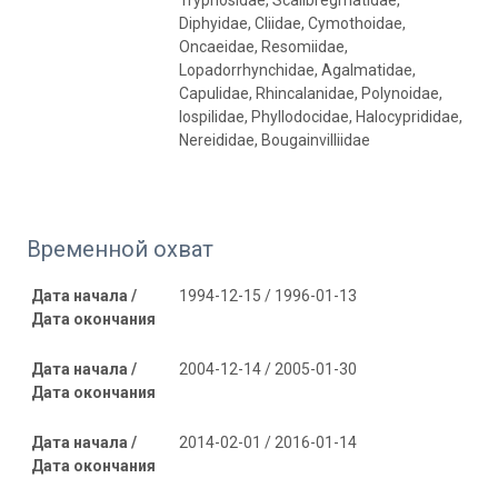
Diphyidae, Cliidae, Cymothoidae,
Oncaeidae, Resomiidae,
Lopadorrhynchidae, Agalmatidae,
Capulidae, Rhincalanidae, Polynoidae,
Iospilidae, Phyllodocidae, Halocyprididae,
Nereididae, Bougainvilliidae
Временной охват
Дата начала /
1994-12-15 / 1996-01-13
Дата окончания
Дата начала /
2004-12-14 / 2005-01-30
Дата окончания
Дата начала /
2014-02-01 / 2016-01-14
Дата окончания