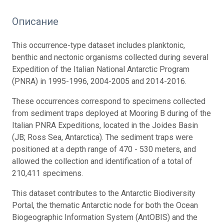
Описание
This occurrence-type dataset includes planktonic,
benthic and nectonic organisms collected during several
Expedition of the Italian National Antarctic Program
(PNRA) in 1995-1996, 2004-2005 and 2014-2016.
These occurrences correspond to specimens collected
from sediment traps deployed at Mooring B during of the
Italian PNRA Expeditions, located in the Joides Basin
(JB; Ross Sea, Antarctica). The sediment traps were
positioned at a depth range of 470 - 530 meters, and
allowed the collection and identification of a total of
210,411 specimens.
This dataset contributes to the Antarctic Biodiversity
Portal, the thematic Antarctic node for both the Ocean
Biogeographic Information System (AntOBIS) and the