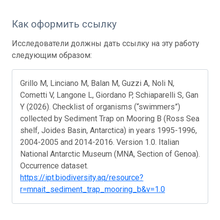
Как оформить ссылку
Исследователи должны дать ссылку на эту работу
следующим образом:
Grillo M, Linciano M, Balan M, Guzzi A, Noli N,
Cometti V, Langone L, Giordano P, Schiaparelli S, Gan
Y (2026). Checklist of organisms (“swimmers”)
collected by Sediment Trap on Mooring B (Ross Sea
shelf, Joides Basin, Antarctica) in years 1995-1996,
2004-2005 and 2014-2016. Version 1.0. Italian
National Antarctic Museum (MNA, Section of Genoa).
Occurrence dataset.
https://ipt.biodiversity.aq/resource?
r=mnait_sediment_trap_mooring_b&v=1.0