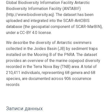
Global Biodiversity Information Facility Antarctic
Biodiversity Information Facility (ANTABIF)
(http://www.biodiversity.aq). The dataset has been
uploaded and integrated into the SCAR-AntOBIS
database (the geospatial component of SCAR-MarBIN),
under a CC-BY 4.0 license.
We describe the diversity of Antarctic swimmers
collected in the Joides Basin (JB) by sediment traps
installed on the Mooring B of the PNRA. The dataset
provides an overview of the marine copepod diversity
recorded in the Terra Nova Bay (TNB) area. A total of
210,411 individuals, representing 68 genera and 68
species, are documented across 906 occurrence
records.
Записи данных