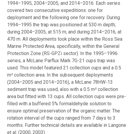
1994–1995, 2004–2005, and 2014–2016. Each series
covered two consecutive expeditions: one for
deployment and the following one for recovery. During
1994–1995 the trap was positioned at 530 m depth;
during 2004–2005, at 515 m; and during 2014–2016, at
470 m. All deployments took place within the Ross Sea
Marine Protected Area, specifically, within the General
Protection Zone (RS-GPZi sector). In the 1995–1996
series, a McLane Parflux Mark 7G-21 cups trap was
used. This model featured 21 collection cups and a 0.5
m² collection area. In the subsequent deployments
(2004–2005 and 2014–2016), a McLane 78HW-13
sediment trap was used, also with a 0.5 m² collection
area but fitted with 13 cups. All collection cups were pre-
filled with a buffered 5% formaldehyde solution to
ensure optimal preservation of the organic matter. The
rotation interval of the cups ranged from 7 days to 3
months. Further technical details are available in Langone
et al. (2000; 2003).