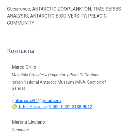
Occurrence; ANTARCTIC ZOOPLANKTON; TIME-SERIES
ANALYSIS; ANTARCTIC BIODIVERSITY; PELAGIC
COMMUNITY
Контакты
Marco Grillo
Metadata Provider
Originator
Point Of Contact
●
●
Italian National Antarctic Museum (MNA, Section of
Genoa)
IT
grillomarco94@gmail.com
https://orcid.org/0000-0002-3188-9012
Martina Linciano
Originator