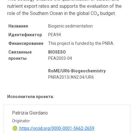
nutrient export rates and supports the evaluation of the
role of the Southern Ocean in the global CO₂ budget.
Название
Biogenic sedimentation
Идентификатор
PEA94
Финансирование
This project is funded by the PNRA.
Связанные
BIOSESO
проекты
PEA2003-04
RoME/UR6-Biogeochemistry
PNRA2013/AN2.04/UR6
Исполнители проекта:
Patrizia Giordano
Originator
https://orcid.org/0000-0001-5662-2659