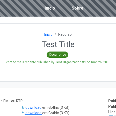
Início
Sobre
Início
Recurso
Test Title
Occurrence
Versão mais recente published by
Test Organization #1
on
mar. 26, 2018
o EML ou RTF:
Publ
Publ
download
em Gothic (3 KB)
Lice
download
em Gothic (3 KB)