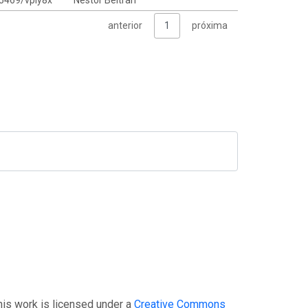
anterior
1
próxima
This work is licensed under a
Creative Commons