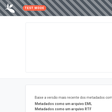
TEST MODE
Baixe a versão mais recente dos metadados com
Metadados como um arquivo EML
Metadados como um arquivo RTF