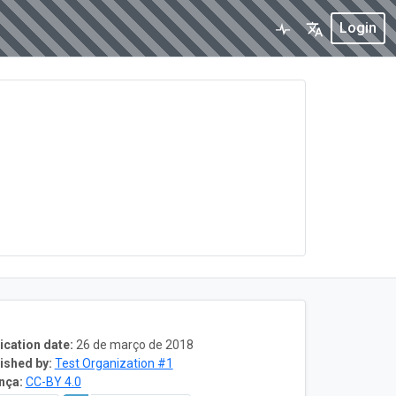
Login
ication date:
26 de março de 2018
ished by:
Test Organization #1
nça:
CC-BY 4.0