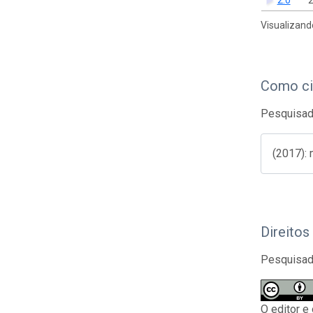
Visualizand
Como ci
Pesquisado
(2017):
Direitos
Pesquisado
O editor e