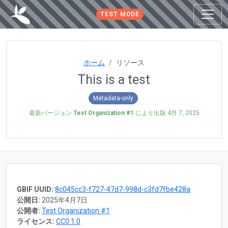
TEST MODE
ホーム
リソース
This is a test
Metadata-only
最新バージョン
Test Organization #1
により出版
4月 7, 2025
GBIF UUID:
8c045cc3-f727-47d7-998d-c3fd7fbe428a
公開日:
2025年4月7日
公開者:
Test Organization #1
ライセンス:
CC0 1.0