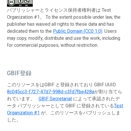
パブリッシャーとライセンス保持者権利者は Test
Organization #1。 To the extent possible under law, the
publisher has waived all rights to these data and has
dedicated them to the
Public Domain (CC0 1.0)
. Users
may copy, modify, distribute and use the work, including
for commercial purposes, without restriction.
GBIF登録
このリソースをはGBIF と登録されており GBIF UUID:
8c045cc3-f727-47d7-998d-c3fd7fbe428a
が割り当てら
れています。
GBIF Secretariat
によって承認されたデ
ータ パブリッシャーとして GBIF に登録されている
Test
Organization #1
が、このリソースをパブリッシュしま
した。