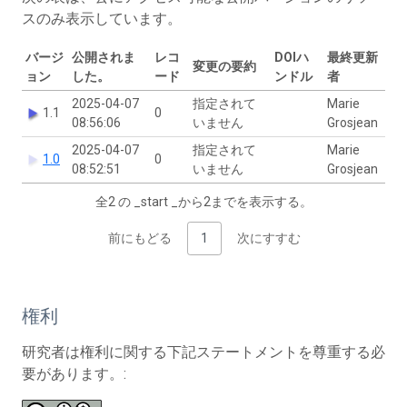
スのみ表示しています。
バージ
公開されま
レコ
DOIハ
最終更新
変更の要約
ョン
した。
ード
ンドル
者
2025-04-07
指定されて
Marie
1.1
0
08:56:06
いません
Grosjean
2025-04-07
指定されて
Marie
1.0
0
08:52:51
いません
Grosjean
全2 の _start _から2までを表示する。
前にもどる
1
次にすすむ
権利
研究者は権利に関する下記ステートメントを尊重する必
要があります。: