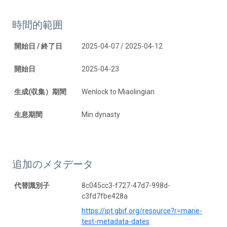
時間的範囲
開始日 / 終了日
2025-04-07 / 2025-04-12
開始日
2025-04-23
生成(収集）期間
Wenlock to Miaolingian
生息期間
Min dynasty
追加のメタデータ
代替識別子
8c045cc3-f727-47d7-998d-
c3fd7fbe428a
https://ipt.gbif.org/resource?r=marie-
test-metadata-dates