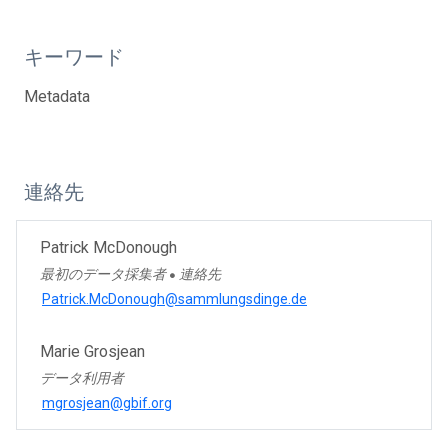
キーワード
Metadata
連絡先
Patrick McDonough
最初のデータ採集者
連絡先
●
Patrick.McDonough@sammlungsdinge.de
Marie Grosjean
データ利用者
mgrosjean@gbif.org