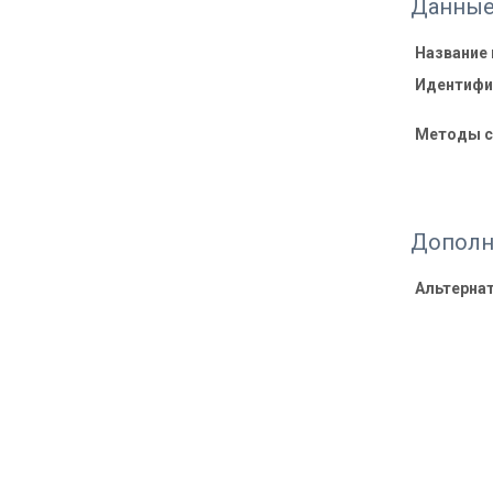
Данные
Название
Идентифи
Методы с
Дополн
Альтерна