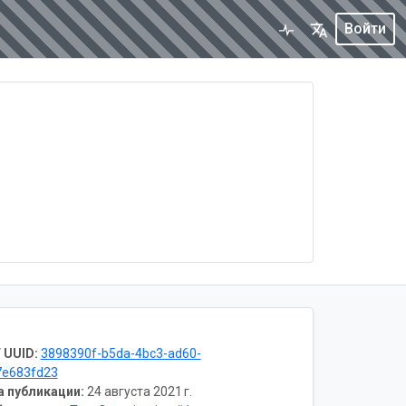
Войти
 UUID:
3898390f-b5da-4bc3-ad60-
7e683fd23
а публикации:
24 августа 2021 г.