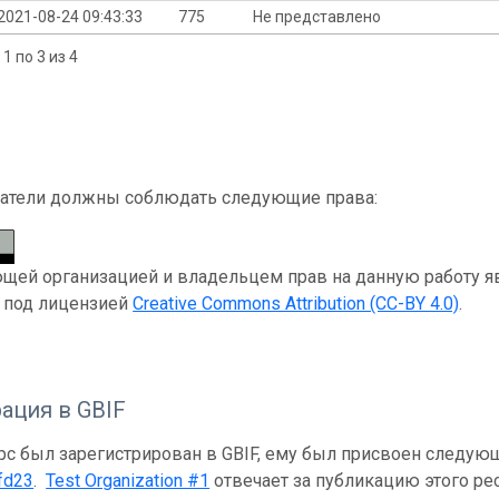
2021-08-24 09:43:33
775
Не представлено
1 по 3 из 4
атели должны соблюдать следующие права:
ей организацией и владельцем прав на данную работу явля
я под лицензией
Creative Commons Attribution (CC-BY 4.0)
.
ация в GBIF
рс был зарегистрирован в GBIF, ему был присвоен следую
fd23
.
Test Organization #1
отвечает за публикацию этого рес