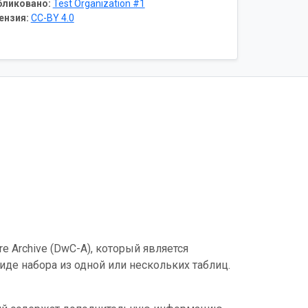
бликовано:
Test Organization #1
ензия:
CC-BY 4.0
e Archive (DwC-A), который является
де набора из одной или нескольких таблиц.