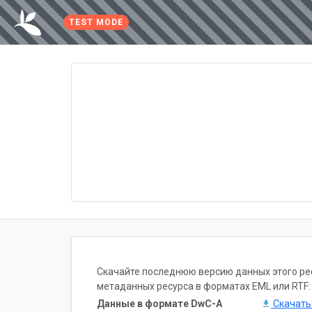
TEST MODE
Скачайте последнюю версию данных этого ресу
метаданных ресурса в форматах EML или RTF:
Данные в формате DwC-A
Скачат