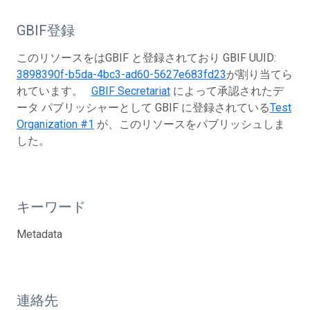
GBIF登録
このリソースをはGBIF と登録されており GBIF UUID:
3898390f-b5da-4bc3-ad60-5627e683fd23
が割り当てら
れています。
GBIF Secretariat
によって承認されたデ
ータ パブリッシャーとして GBIF に登録されている
Test
Organization #1
が、このリソースをパブリッシュしま
した。
キーワード
Metadata
連絡先