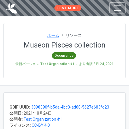
TEST MODE
ホーム
リソース
Museon Pisces collection
Occurrence
最新バージョン
Test Organization #1
により出版
8月 24, 2021
GBIF UUID:
3898390f-b5da-4bc3-ad60-5627e683fd23
公開日:
2021年8月24日
公開者:
Test Organization #1
ライセンス:
CC-BY 4.0