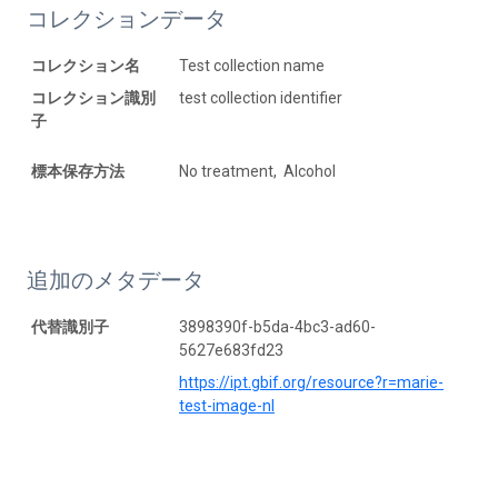
コレクションデータ
コレクション名
Test collection name
コレクション識別
test collection identifier
子
標本保存方法
No treatment, Alcohol
追加のメタデータ
代替識別子
3898390f-b5da-4bc3-ad60-
5627e683fd23
https://ipt.gbif.org/resource?r=marie-
test-image-nl