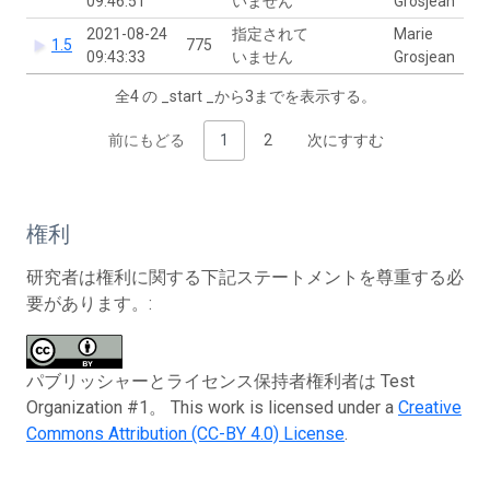
09:46:51
いません
Grosjean
2021-08-24
指定されて
Marie
1.5
775
09:43:33
いません
Grosjean
全4 の _start _から3までを表示する。
前にもどる
1
2
次にすすむ
権利
研究者は権利に関する下記ステートメントを尊重する必
要があります。:
パブリッシャーとライセンス保持者権利者は Test
Organization #1。 This work is licensed under a
Creative
Commons Attribution (CC-BY 4.0) License
.