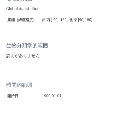
Global distribution
座標（緯度経度）
南 西 [-90, -180], 北 東 [90, 180]
生物分類学的範囲
説明がありません
時間的範囲
開始日
1900-01-01