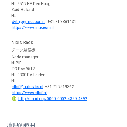
NL-2517 HV Den Haag
Zuid-Holland
NL
dvtrijp@museon.nl
+31.71.3381431
https://www.museon.nl
Niels Raes
データ処理者
Node manager
NLBIF
PO Box 9517
NL-2300 RA Leiden
NL
nlbif@naturalis.nl
+31.71.7519362
https://www.nlbif.nl
http://orcid.org/0000-0002-4329-4892
地理的範囲