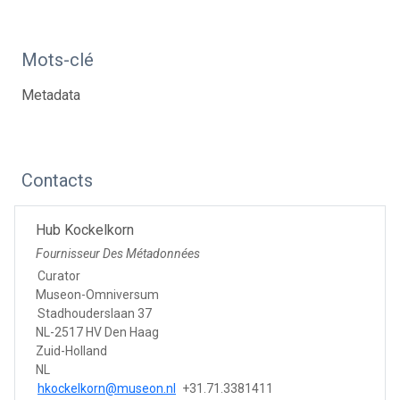
Mots-clé
Metadata
Contacts
Hub Kockelkorn
Fournisseur Des Métadonnées
Curator
Museon-Omniversum
Stadhouderslaan 37
NL-2517 HV Den Haag
Zuid-Holland
NL
hkockelkorn@museon.nl
+31.71.3381411