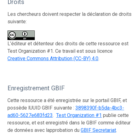
Droits
Les chercheurs doivent respecter la déclaration de droits
suivante:
L’éditeur et détenteur des droits de cette ressource est
Test Organization #1. Ce travail est sous licence
Creative Commons Attribution (CC-BY) 4.0
.
Enregistrement GBIF
Cette ressource a été enregistrée sur le portail GBIF, et
possède lUUID GBIF suivante :
3898390f-b5da-4bc3-
ad60-5627e683fd23
.
Test Organization #1
publie cette
ressource, et est enregistré dans le GBIF comme éditeur
de données avec lapprobation du
GBIF Secretariat
.