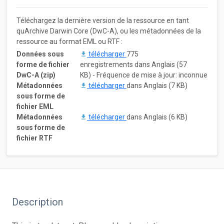
Téléchargez la dernière version de la ressource en tant
quArchive Darwin Core (DwC-A), ou les métadonnées de la
ressource au format EML ou RTF :
Données sous
télécharger
775
forme de fichier
enregistrements dans Anglais (57
DwC-A (zip)
KB) - Fréquence de mise à jour: inconnue
Métadonnées
télécharger
dans Anglais (7 KB)
sous forme de
fichier EML
Métadonnées
télécharger
dans Anglais (6 KB)
sous forme de
fichier RTF
Description