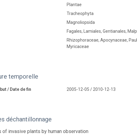
Plantae
Tracheophyta
Magnoliopsida
Fagales, Lamiales, Gentianales, Malp
Rhizophoraceae, Apocynaceae, Paul
Myricaceae
ure temporelle
ut / Date de fin
2005-12-05 / 2010-12-13
s déchantillonnage
 of invasive plants by human observation