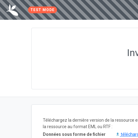
TEST MODE
In
Téléchargez la dernière version de la ressource
la ressource au format EML ou RTF :
Données sous forme de fichier
téléchar