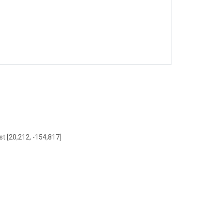
st [20,212, -154,817]