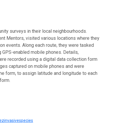
ity surveys in their local neighbourhoods.
ent Mentors, visited various locations where they
ion events. Along each route, they were tasked
ng GPS-enabled mobile phones. Details,
ere recorded using a digital data collection form
mages captured on mobile phones and were
e form, to assign latitude and longitude to each
form.
mezinvasivespecies