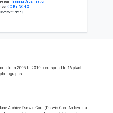
ié par:
Training Organization
nce:
CC-BY-NC 4.0
Comment citer
ands from 2005 to 2010 correspond to 16 plant
d photographs
une Archive Darwin Core (Darwin Core Archive ou