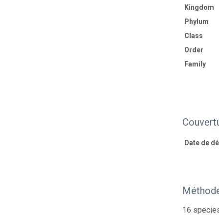
Kingdom
Phylum
Class
Order
Family
Couvert
Date de déb
Méthode
16 species