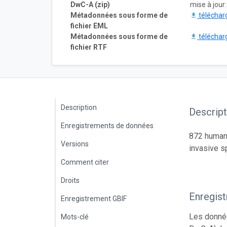
DwC-A (zip)
mise à jour:
Métadonnées sous forme de
téléchar
fichier EML
Métadonnées sous forme de
téléchar
fichier RTF
Description
Descript
Enregistrements de données
872 human 
Versions
invasive s
Comment citer
Droits
Enregis
Enregistrement GBIF
Les donnée
Mots-clé