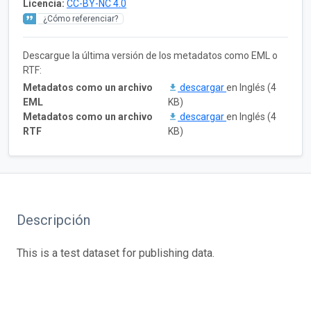
Licencia:
CC-BY-NC 4.0
¿Cómo referenciar?
Descargue la última versión de los metadatos como EML o
RTF:
Metadatos como un archivo
descargar
en Inglés (4
EML
KB)
Metadatos como un archivo
descargar
en Inglés (4
RTF
KB)
Descripción
This is a test dataset for publishing data.