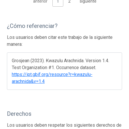
anterior
1
2
siguiente
¿Cómo referenciar?
Los usuarios deben citar este trabajo de la siguiente
manera:
Grosjean (2023). Kwazulu Arachnida. Version 1.4.
Test Organization #1. Occurrence dataset.
https://ipt.gbif.org/resource?r=kwazulu-
arachnida&v=1.4
Derechos
Los usuarios deben respetar los siguientes derechos de