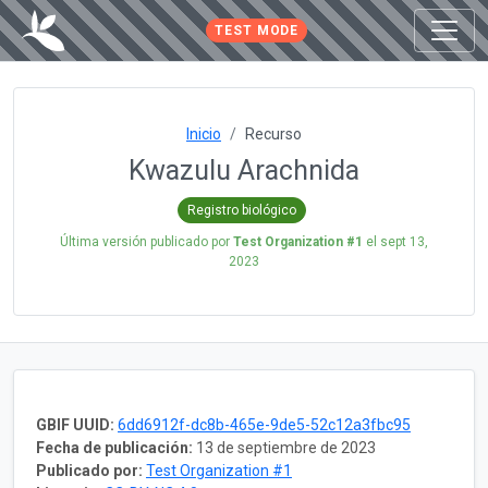
TEST MODE
Inicio
Recurso
Kwazulu Arachnida
Registro biológico
Última versión publicado por
Test Organization #1
el
sept 13,
2023
GBIF UUID:
6dd6912f-dc8b-465e-9de5-52c12a3fbc95
Fecha de publicación:
13 de septiembre de 2023
Publicado por:
Test Organization #1