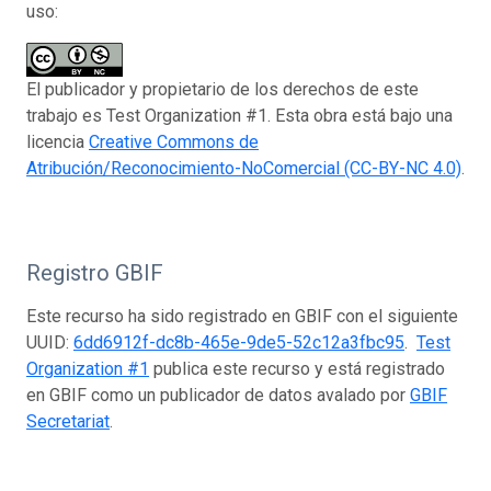
uso:
El publicador y propietario de los derechos de este
trabajo es Test Organization #1. Esta obra está bajo una
licencia
Creative Commons de
Atribución/Reconocimiento-NoComercial (CC-BY-NC 4.0)
.
Registro GBIF
Este recurso ha sido registrado en GBIF con el siguiente
UUID:
6dd6912f-dc8b-465e-9de5-52c12a3fbc95
.
Test
Organization #1
publica este recurso y está registrado
en GBIF como un publicador de datos avalado por
GBIF
Secretariat
.