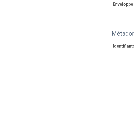
Enveloppe
Métadon
Identifiant