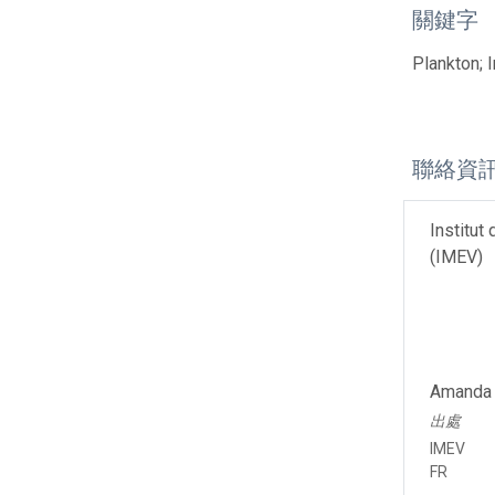
關鍵字
Plankton; 
聯絡資
Institut
(IMEV)
Amanda 
出處
IMEV
FR