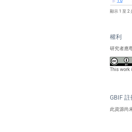
1.0
顯示 1 至 2 
權利
研究者應
This work 
GBIF 
此資源尚未