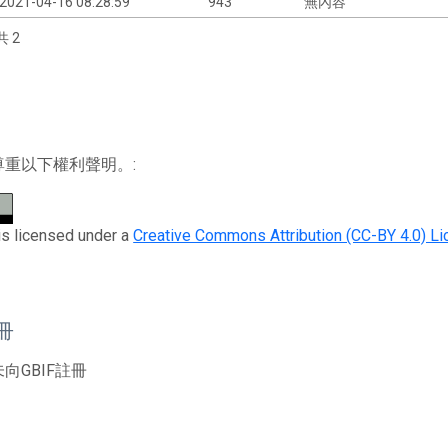
2021-04-16 08:28:59
943
無內容
共 2
尊重以下權利聲明。:
is licensed under a
Creative Commons Attribution (CC-BY 4.0) L
註冊
向GBIF註冊