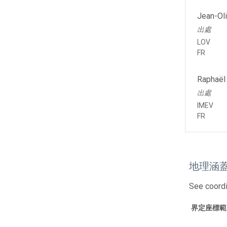
Jean-Oli
出處
LOV
FR
Raphaël
出處
IMEV
FR
地理涵
See coord
界定座標範