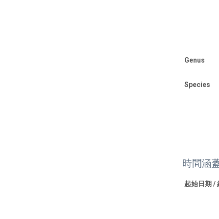
Genus
Species
時間涵
起始日期 /