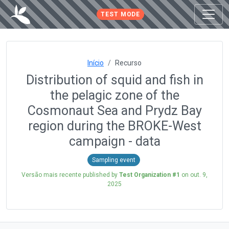
TEST MODE
Início
Recurso
Distribution of squid and fish in
the pelagic zone of the
Cosmonaut Sea and Prydz Bay
region during the BROKE-West
campaign - data
Sampling event
Versão mais recente published by
Test Organization #1
on
out. 9,
2025