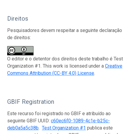
Direitos
Pesquisadores devem respeitar a seguinte declaração
de direitos:
O editor e o detentor dos direitos deste trabalho é Test
Organization #1. This work is licensed under a
Creative
Commons Attribution (CC-BY 4.0) License
.
GBIF Registration
Este recurso foi registrado no GBIF e atribuído ao
seguinte GBIF UUID:
c60ec6f0-1089-4c1e-b25c-
deb0a5a5c38b
.
Test Organization #1
publica este