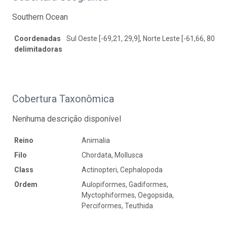
Southern Ocean
Coordenadas
Sul Oeste [-69,21, 29,9], Norte Leste [-61,66, 80,03]
delimitadoras
Cobertura Taxonômica
Nenhuma descrição disponível
Reino
Animalia
Filo
Chordata, Mollusca
Class
Actinopteri, Cephalopoda
Ordem
Aulopiformes, Gadiformes,
Myctophiformes, Oegopsida,
Perciformes, Teuthida