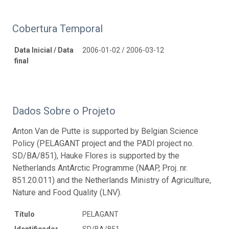
Cobertura Temporal
Data Inicial / Data
2006-01-02 / 2006-03-12
final
Dados Sobre o Projeto
Anton Van de Putte is supported by Belgian Science
Policy (PELAGANT project and the PADI project no.
SD/BA/851), Hauke Flores is supported by the
Netherlands AntArctic Programme (NAAP, Proj. nr.
851.20.011) and the Netherlands Ministry of Agriculture,
Nature and Food Quality (LNV).
Título
PELAGANT
Identificador
SD/BA/851