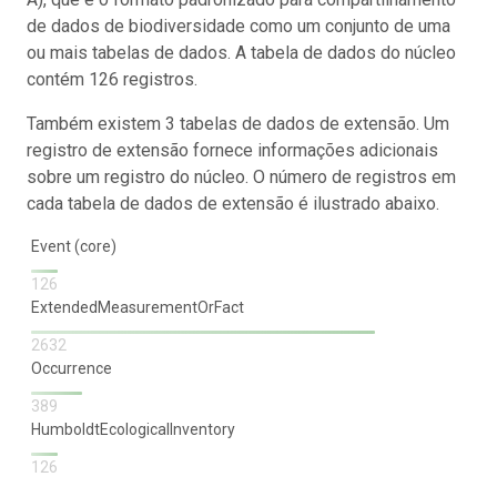
de dados de biodiversidade como um conjunto de uma
ou mais tabelas de dados. A tabela de dados do núcleo
contém 126 registros.
Também existem 3 tabelas de dados de extensão. Um
registro de extensão fornece informações adicionais
sobre um registro do núcleo. O número de registros em
cada tabela de dados de extensão é ilustrado abaixo.
Event (core)
126
ExtendedMeasurementOrFact
2632
Occurrence
389
HumboldtEcologicalInventory
126