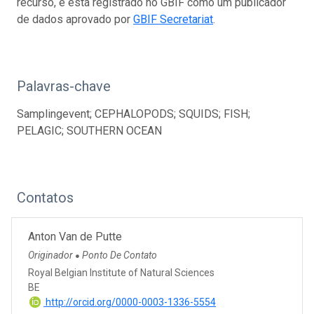
recurso, e está registrado no GBIF como um publicador
de dados aprovado por
GBIF Secretariat
.
Palavras-chave
Samplingevent; CEPHALOPODS; SQUIDS; FISH;
PELAGIC; SOUTHERN OCEAN
Contatos
Anton Van de Putte
Originador
Ponto De Contato
●
Royal Belgian Institute of Natural Sciences
BE
http://orcid.org/0000-0003-1336-5554