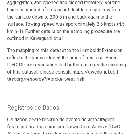
aggregation, and opened and closed remotely. Routine
hauls consisted of a standard double oblique tow from
the surface down to 200 5 m and back again to the
surface. Towing speed was approximately 2.5 knots (4.5
km h-1). Further details on the sampling procedure are
outlined in Kawaguchi et al.
The mapping of this dataset to the Humboldt Extension
reflects the knowledge at the time of mapping. For a
DwC-DP representation that better captures the meaning
of this dataset, please consult: https://dwcdp-ipt.gbif-
test.org/resource?r=broke-west-fish
Registros de Dados
Os dados deste recurso de evento de amostragem
foram publicados como um Darwin Core Archive (DwC-
A), que é o formato padronizado para compartilhamento