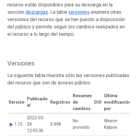
recurso están disponibles para su descarga en la
sección
descargas
. La tabla
versiones
enumera otras
versiones del recurso que se han puesto a disposición
del público y permite seguir los cambios realizados en
el recurso a lo largo del tiempo.
Versiones
La siguiente tabla muestra sólo las versiones publicadas
del recurso que son de acceso público.
Resumen
Última
Publicado
Versión
Registros
de
DOI
modificación
el
cambios
por
2022-03-
No
Weerin
1.15
24
3.498
proveído
Kalpoe
12:43:36