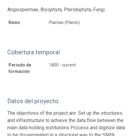
Angiospermae, Bryophyta, Pteridophyta, Fungi
Reino
Plantae (Plants)
Cobertura temporal
Periodo de
1800 - current
formación
Datos del proyecto
The objectives of the project are: Set up the structures
and infrastructure to achieve the data flow between the
main data holding institutions Process and digitize data
to be disseminated in a structural way to the SMIN