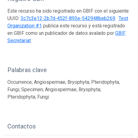
Este recurso ha sido registrado en GBIF con el siguiente
UUID:
3c7c3e12-2b7d-452f-893e-542948beb269
.
Test
Organization #1
publica este recurso y está registrado
en GBIF como un publicador de datos avalado por
GBIF
Secretariat
.
Palabras clave
Occurrence; Angiospermae; Bryophyta; Pteridophyta;
Fungi; Specimen; Angiospermae; Bryophyta;
Pteridophyta; Fungi
Contactos