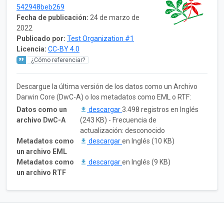
542948beb269
Fecha de publicación:
24 de marzo de
2022
Publicado por:
Test Organization #1
Licencia:
CC-BY 4.0
¿Cómo referenciar?
Descargue la última versión de los datos como un Archivo
Darwin Core (DwC-A) o los metadatos como EML o RTF:
Datos como un
descargar
3.498 registros en Inglés
archivo DwC-A
(243 KB) - Frecuencia de
actualización: desconocido
Metadatos como
descargar
en Inglés (10 KB)
un archivo EML
Metadatos como
descargar
en Inglés (9 KB)
un archivo RTF