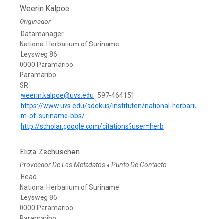
Weerin Kalpoe
Originador
Datamanager
National Herbarium of Suriname
Leysweg 86
0000 Paramaribo
Paramaribo
SR
weerin.kalpoe@uvs.edu
597-464151
https://www.uvs.edu/adekus/instituten/national-herbariu
m-of-suriname-bbs/
http://scholar.google.com/citations?user=herb
Eliza Zschuschen
Proveedor De Los Metadatos
Punto De Contacto
●
Head
National Herbarium of Suriname
Leysweg 86
0000 Paramaribo
Paramaribo