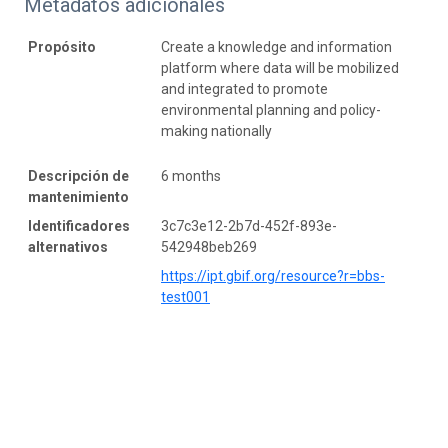
Metadatos adicionales
Propósito
Create a knowledge and information
platform where data will be mobilized
and integrated to promote
environmental planning and policy-
making nationally
Descripción de
6 months
mantenimiento
Identificadores
3c7c3e12-2b7d-452f-893e-
alternativos
542948beb269
https://ipt.gbif.org/resource?r=bbs-
test001