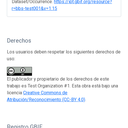
Dataset/Occurrence.
https://ipt.gbif.org/resource?
r=bbs-test001&v=1.15
Derechos
Los usuarios deben respetar los siguientes derechos de
uso:
El publicador y propietario de los derechos de este
trabajo es Test Organization #1. Esta obra está bajo una
licencia
Creative Commons de
Atribución/Reconocimiento (CC-BY 4.0)
.
Registro GBIF