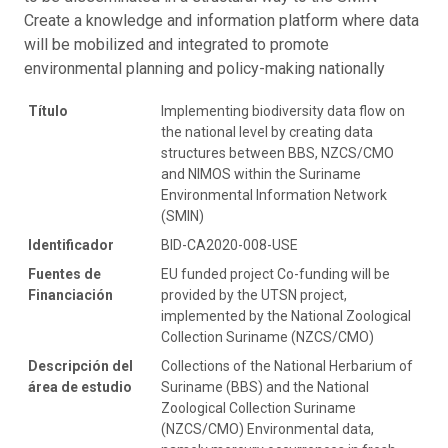
Create a knowledge and information platform where data
will be mobilized and integrated to promote
environmental planning and policy-making nationally
Título
Implementing biodiversity data flow on
the national level by creating data
structures between BBS, NZCS/CMO
and NIMOS within the Suriname
Environmental Information Network
(SMIN)
Identificador
BID-CA2020-008-USE
Fuentes de
EU funded project Co-funding will be
Financiación
provided by the UTSN project,
implemented by the National Zoological
Collection Suriname (NZCS/CMO)
Descripción del
Collections of the National Herbarium of
área de estudio
Suriname (BBS) and the National
Zoological Collection Suriname
(NZCS/CMO) Environmental data,