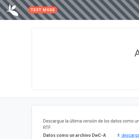
TEST MODE
Descargue la última versión de los datos como 
RTF:
Datos como un archivo DwC-A
descarg