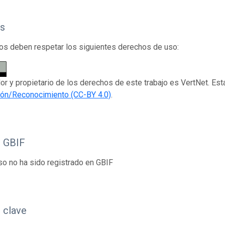
s
os deben respetar los siguientes derechos de uso:
dor y propietario de los derechos de este trabajo es VertNet. Est
ión/Reconocimiento (CC-BY 4.0)
.
o GBIF
so no ha sido registrado en GBIF
 clave